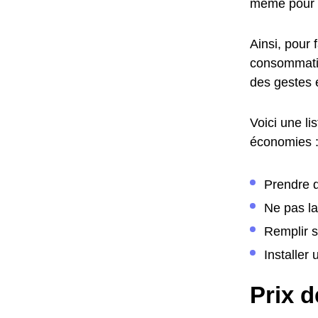
même pour 
Ainsi, pour 
consommatio
des gestes 
Voici une li
économies 
Prendre d
Ne pas la
Remplir s
Installer
Prix d