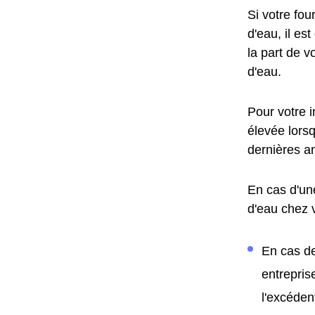
Si votre fo
d'eau, il es
la part de v
d'eau.
Pour votre 
élevée lors
dernières a
En cas d'un
d'eau chez 
En cas de
entrepris
l'excéden