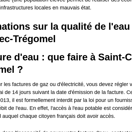
nfrastructures locales en mauvais état.
ations sur la qualité de l'eau
ec-Trégomel
e d'eau : que faire à Saint-
mel ?
es factures de gaz ou d'électricité, vous devez régler v
i de 14 jours suivant la date d'émission de la facture. C
013, il est formellement interdit par la loi pour un fourn
ébit de l'eau. En effet, l'accès à l'eau potable est consi
 auquel chaque citoyen français doit avoir accès.