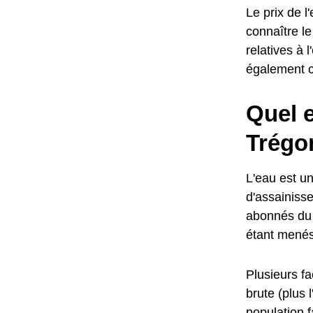
Le prix de 
connaître le
relatives à 
également c
Quel e
Trégo
L'eau est un
d'assainisse
abonnés du 
étant menés 
Plusieurs fa
brute (plus 
population 