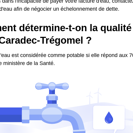
 dans l'incapacité de payer votre facture d'eau, contactez
 d'eau afin de négocier un échelonnement de dette.
t détermine-t-on la qualité 
-Caradec-Trégomel ?
l'eau est considérée comme potable si elle répond aux 70
le ministère de la Santé.