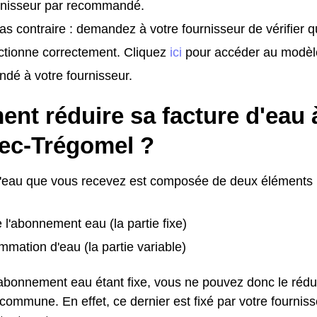
urnisseur par recommandé.
as contraire : demandez à votre fournisseur de vérifier 
ctionne correctement. Cliquez
ici
pour accéder au modèl
dé à votre fournisseur.
t réduire sa facture d'eau à
ec-Trégomel ?
d'eau que vous recevez est composée de deux éléments 
e l'abonnement eau (la partie fixe)
mation d'eau (la partie variable)
l'abonnement eau étant fixe, vous ne pouvez donc le rédu
ommune. En effet, ce dernier est fixé par votre fournisse