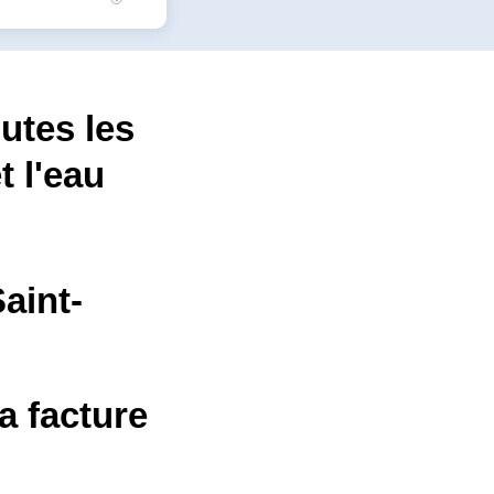
utes les
t l'eau
Saint-
a facture