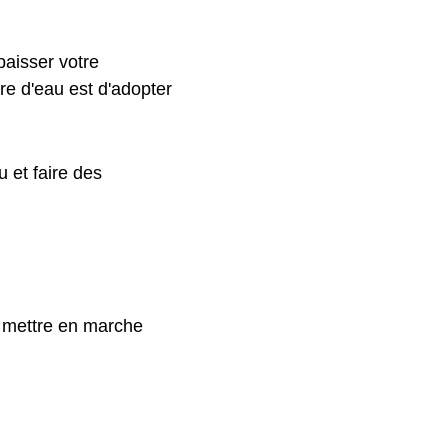
baisser votre
re d'eau est d'adopter
 et faire des
s mettre en marche