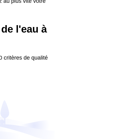
 au plus vite votre
de l'eau à
 critères de qualité