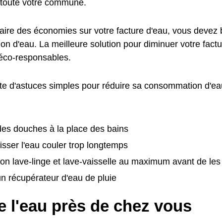
toute votre commune.
faire des économies sur votre facture d'eau, vous devez 
n d'eau. La meilleure solution pour diminuer votre factu
éco-responsables.
ste d'astuces simples pour réduire sa consommation d'eau
:
es douches à la place des bains
isser l'eau couler trop longtemps
on lave-linge et lave-vaisselle au maximum avant de le
 un récupérateur d'eau de pluie
e l'eau près de chez vous