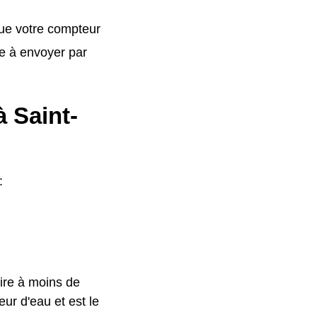
que votre compteur
e à envoyer par
 Saint-
:
ire à moins de
ur d'eau et est le