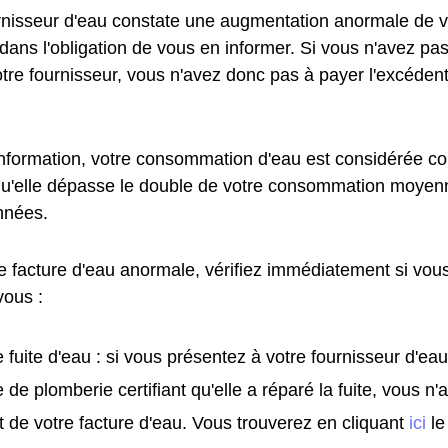
urnisseur d'eau constate une augmentation anormale de
t dans l'obligation de vous en informer. Si vous n'avez pa
otre fournisseur, vous n'avez donc pas à payer l'excédent
information, votre consommation d'eau est considérée
qu'elle dépasse le double de votre consommation moyen
nnées.
e facture d'eau anormale, vérifiez immédiatement si vous
vous :
 fuite d'eau : si vous présentez à votre fournisseur d'eau
e de plomberie certifiant qu'elle a réparé la fuite, vous n
t de votre facture d'eau. Vous trouverez en cliquant
ici
le