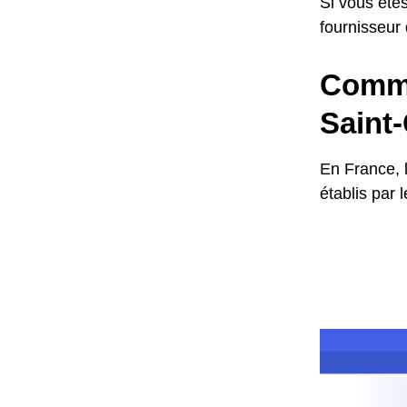
Si vous êtes
fournisseur
Commen
Saint
En France, 
établis par 