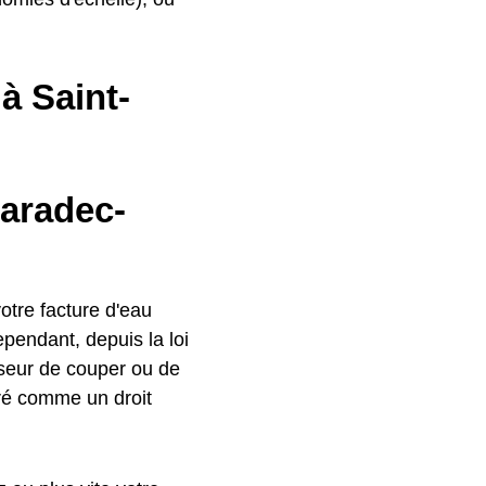
 à Saint-
Caradec-
otre facture d'eau
ependant, depuis la loi
isseur de couper ou de
déré comme un droit