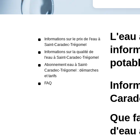
L'eau 
Informations sur le prix de l'eau à
Saint-Caradec-Trégomel
inform
Informations sur la qualité de
l'eau à Saint-Caradec-Trégomel
potab
Abonnement eau à Saint-
Caradec-Trégomel : démarches
et tarifs
Inform
FAQ
Carad
Que fa
d'eau