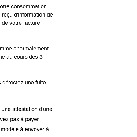
 votre consommation
s reçu d'information de
 de votre facture
 comme anormalement
ne au cours des 3
 détectez une fuite
 une attestation d'une
'avez pas à payer
 modèle à envoyer à