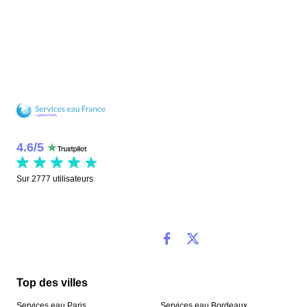
4.6
/
5
Sur
2777
utilisateurs
Top des villes
Services eau Paris
Services eau Bordeaux