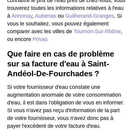
connaître le prix de l'eau près de chez-vous, vous
trouverez toutes les informations relatives à l'eau
à
Annonay
,
Aubenas
ou
Guilherand-Granges
. Si
vous le souhaitez, vous pouvez également
comparer avec les villes de
Tournon-Sur-Rhône
,
ou encore
Privas
Que faire en cas de problème
sur sa facture d'eau à Saint-
Andéol-De-Fourchades ?
Si votre fournisseur d'eau constate une
augmentation anormale de votre consommation
d'eau, il est dans l'obligation de vous en informer.
Si vous n'avez pas reçu d'information de la part
de votre fournisseur, vous n'avez donc pas à
payer l'excédent de votre facture d'eau.