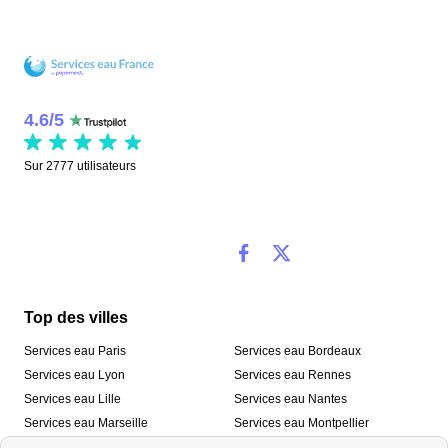
4.6
/
5
Sur
2777
utilisateurs
Top des villes
Services eau Paris
Services eau Bordeaux
Services eau Lyon
Services eau Rennes
Services eau Lille
Services eau Nantes
Services eau Marseille
Services eau Montpellier
Services eau Nice
Services eau Toulouse