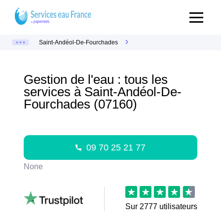
Saint-Andéol-De-Fourchades
Gestion de l'eau : tous les
services à Saint-Andéol-De-
Fourchades (07160)
09 70 25 21 77
None
Sur
2777
utilisateurs