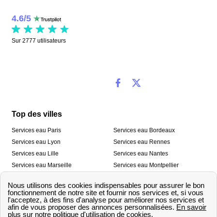
4.6
/
5
Sur
2777
utilisateurs
Top des villes
Services eau Paris
Services eau Bordeaux
Services eau Lyon
Services eau Rennes
Services eau Lille
Services eau Nantes
Services eau Marseille
Services eau Montpellier
Services eau Nice
Services eau Toulouse
Services eau Toulon
Services eau Strasbourg
Nos outils