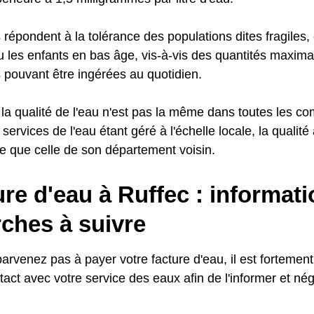
répondent à la tolérance des populations dites fragile
u les enfants en bas âge, vis-à-vis des quantités maxima
pouvant être ingérées au quotidien.
la qualité de l'eau n'est pas la même dans toutes les 
s services de l'eau étant géré à l'échelle locale, la qualit
e que celle de son département voisin.
e d'eau à Ruffec : informati
ches à suivre
parvenez pas à payer votre facture d'eau, il est fortem
act avec votre service des eaux afin de l'informer et né