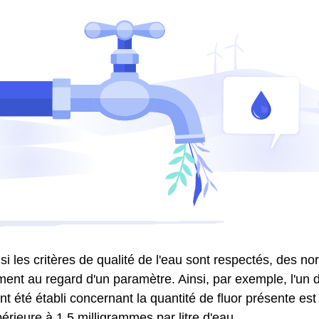
 si les critères de qualité de l'eau sont respectés, des n
ment au regard d'un paramètre. Ainsi, par exemple, l'un d
nt été établi concernant la quantité de fluor présente est 
érieure à 1,5 milligrammes par litre d'eau.