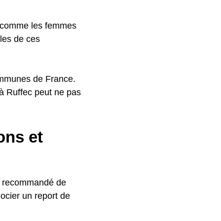
s, comme les femmes
les de ces
communes de France.
é à Ruffec peut ne pas
ons et
ent recommandé de
gocier un report de