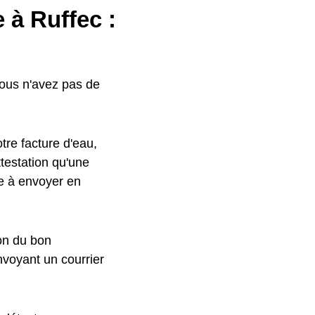
 à Ruffec :
vous n'avez pas de
tre facture d'eau,
testation qu'une
le à envoyer en
ion du bon
nvoyant un courrier