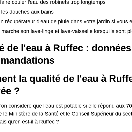
 faire couler l'eau des robinets trop longtemps
 les douches aux bains
 un récupérateur d'eau de pluie dans votre jardin si vous
 marche son lave-linge et lave-vaisselle lorsqu'ils sont p
é de l'eau à Ruffec : données
mandations
t la qualité de l'eau à Ruffe
ée ?
'on considère que l'eau est potable si elle répond aux 70
le le Ministère de la Santé et le Conseil Supérieur du se
is qu'en est-il à Ruffec ?