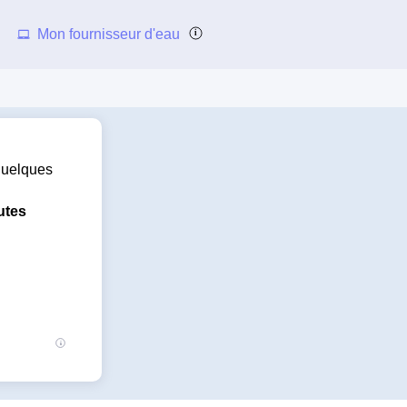
Mon fournisseur d'eau
 quelques
utes