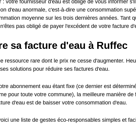
 : votre fournisseur d'eau est obligé de vous informer s'i
n d'eau anormale, c'est-à-dire une consommation supé
mmation moyenne sur les trois dernières années. Tant q
 n'êtes pas obligé de payer l'excédent de votre facture d'
e sa facture d'eau à Ruffec
ne ressource rare dont le prix ne cesse d'augmenter. Heu
es solutions pour réduire ses factures d'eau.
otre abonnement eau étant fixe (ce dernier est déterminé
ême pour toute votre commune), la meilleure manière de
acture d'eau est de baisser votre consommation d'eau.
 voici une liste de gestes éco-responsables simples et fac