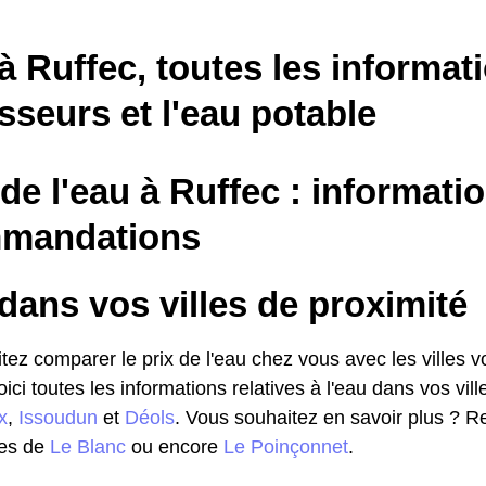
à Ruffec, toutes les informat
sseurs et l'eau potable
 de l'eau à Ruffec : informati
mandations
dans vos villes de proximité
ez comparer le prix de l'eau chez vous avec les villes vo
voici toutes les informations relatives à l'eau dans vos vill
x
,
Issoudun
et
Déols
. Vous souhaitez en savoir plus ? Re
les de
Le Blanc
ou encore
Le Poinçonnet
.