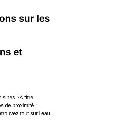
ions sur les
ons et
isines ?À titre
es de proximité :
trouvez tout sur l'eau