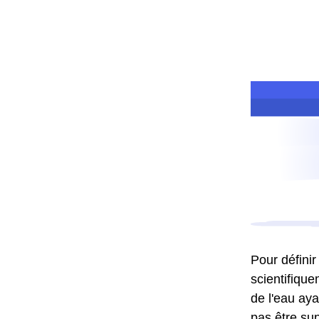
Pour définir
scientifique
de l'eau aya
pas être sup