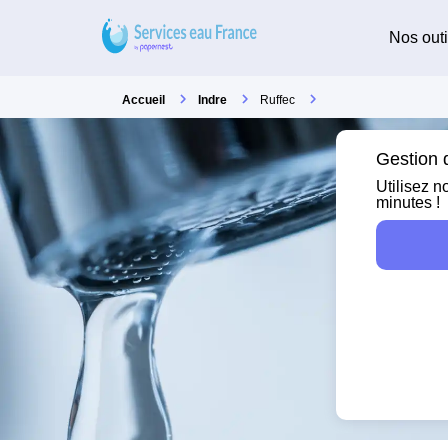
Nos outi
Accueil
Indre
Ruffec
Gestion d
Utilisez n
minutes !