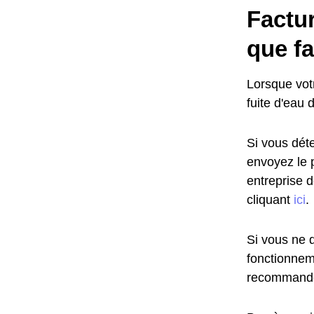
Factu
que fa
Lorsque vot
fuite d'eau 
Si vous déte
envoyez le 
entreprise 
cliquant
ici
.
Si vous ne d
fonctionnem
recommandé