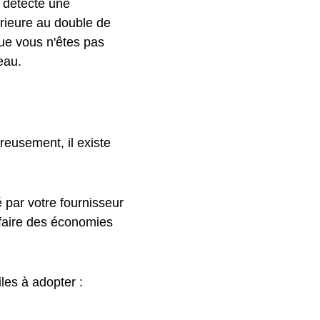
l détecte une
rieure au double de
ue vous n'êtes pas
eau.
reusement, il existe
 par votre fournisseur
 faire des économies
iles à adopter :