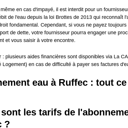
même en cas d'impayé, il est interdit pour un fournisseu
ébit de l'eau depuis la loi Brottes de 2013 qui reconnaît l
oit fondamental. Cependant, si vous ne payez toujours p
eport de dette, votre fournisseur pourra engager une pro
 et vous saisir à votre encontre.
r : plusieurs aides financières sont disponibles via La 
é Logement) en cas de difficulté à payer ses factures d'e
ment eau à Ruffec : tout ce q
sont les tarifs de l'abonnem
c ?