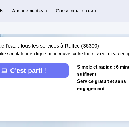
ls
Abonnement eau
Consommation eau
e l'eau : tous les services à Ruffec (36300)
otre simulateur en ligne pour trouver votre fournisseur d'eau en
Simple et rapide : 6 min
C'est parti !
suffisent
Service gratuit et sans
engagement