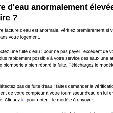
re d'eau anormalement élevée
ire ?
re facture d'eau est anormale, vérifiez premièrement si 
dans votre logement.
ctez une fuite d'eau : pour ne pas payer l'excédent de vo
plus rapidement possible à votre service des eaux une at
de plomberie a bien réparé la fuite. Téléchargez le modè
étectez pas de fuite d'eau : faites demander la vérificat
ent de votre compteur à votre fournisseur d'eau en lui e
. Cliquez
ici
pour obtenir le modèle à envoyer.