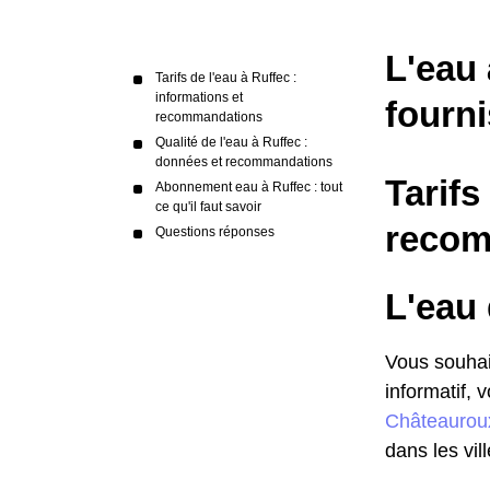
L'eau 
Tarifs de l'eau à Ruffec :
informations et
fourni
recommandations
Qualité de l'eau à Ruffec :
données et recommandations
Tarifs
Abonnement eau à Ruffec : tout
ce qu'il faut savoir
recom
Questions réponses
L'eau 
Vous souhait
informatif, 
Châteaurou
dans les vil