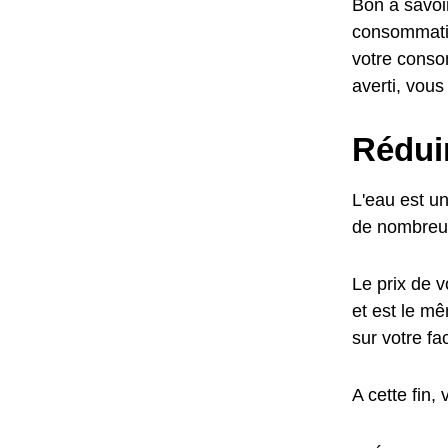
Bon à savoir
consommatio
votre conso
averti, vous
Réduir
L'eau est u
de nombreus
Le prix de v
et est le m
sur votre f
A cette fin,