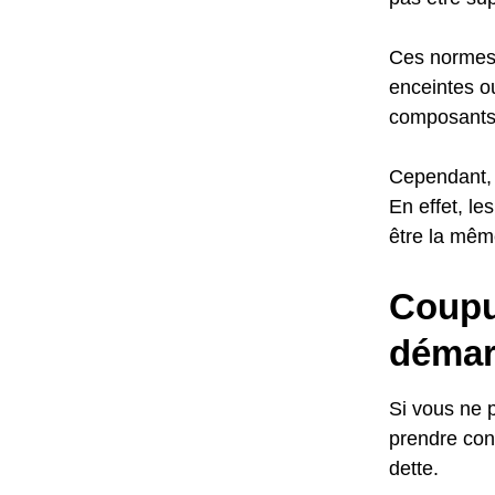
Ces normes 
enceintes o
composants 
Cependant, 
En effet, le
être la mêm
Coupur
démar
Si vous ne 
prendre cont
dette.