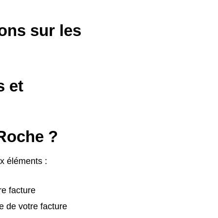
ons sur les
s et
 Roche ?
ux éléments :
re facture
e de votre facture