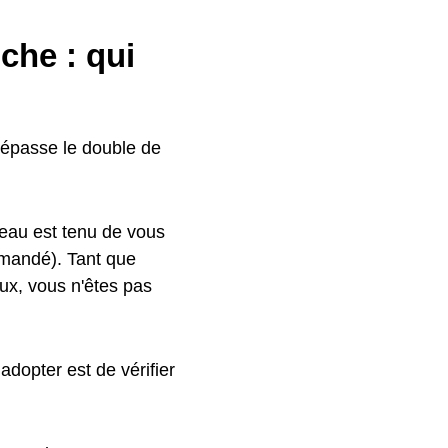
che : qui
épasse le double de
eau est tenu de vous
mmandé). Tant que
ux, vous n'êtes pas
adopter est de vérifier