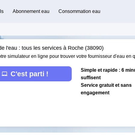
ls
Abonnement eau
Consommation eau
e l'eau : tous les services à Roche (38090)
otre simulateur en ligne pour trouver votre fournisseur d'eau en
Simple et rapide : 6 min
C'est parti !
suffisent
Service gratuit et sans
engagement