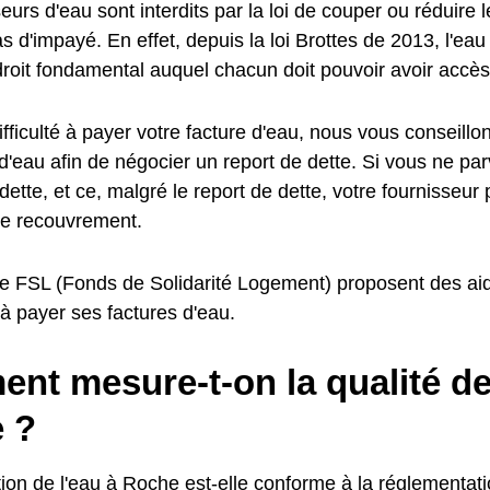
eurs d'eau sont interdits par la loi de couper ou réduire l
d'impayé. En effet, depuis la loi Brottes de 2013, l'eau
oit fondamental auquel chacun doit pouvoir avoir accès
fficulté à payer votre facture d'eau, nous vous conseillo
d'eau afin de négocier un report de dette. Si vous ne pa
dette, et ce, malgré le report de dette, votre fournisseur
e recouvrement.
e FSL (Fonds de Solidarité Logement) proposent des aid
é à payer ses factures d'eau.
t mesure-t-on la qualité de 
 ?
on de l'eau à Roche est-elle conforme à la réglementatio