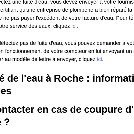
ectez une fuite d'eau, vous devez envoyer à votre fourni
certifiant qu'une entreprise de plomberie a bien réparé la
e ne pas payer l'excédent de votre facture d'eau. Pour t
otre service des eaux, cliquez
ici
.
détectez pas de fuite d'eau, vous pouvez demander à vot
 bon fonctionnement de votre compteur en lui envoyant u
r au modèle de lettre à envoyer, cliquez
ici
.
é de l'eau à Roche : informat
es
ontacter en cas de coupure d
 ?