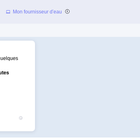
Mon fournisseur d'eau
 quelques
utes