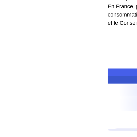
En France, 
consommation
et le Conse