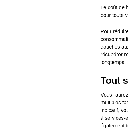
Le coût de 
pour toute 
Pour réduire
consommatio
douches aux 
récupérer l'
longtemps.
Tout s
Vous l'aurez
multiples fa
indicatif, v
à services-
également t