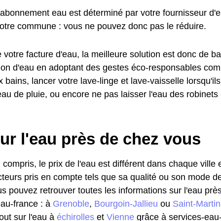
l'abonnement eau est déterminé par votre fournisseur d'
votre commune : vous ne pouvez donc pas le réduire.
 votre facture d'eau, la meilleure solution est donc de ba
n d'eau en adoptant des gestes éco-responsables comme
bains, lancer votre lave-linge et lave-vaisselle lorsqu'ils
eau de pluie, ou encore ne pas laisser l'eau des robinets 
ur l'eau près de chez vous
 compris, le prix de l'eau est différent dans chaque ville
cteurs pris en compte tels que sa qualité ou son mode de d
ous pouvez retrouver toutes les informations sur l'eau pr
eau-france : à
Grenoble
,
Bourgoin-Jallieu
ou
Saint-Marti
out sur l'eau à
échirolles
et
Vienne
grâce à services-eau-