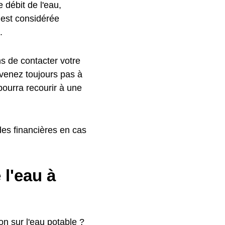
e débit de l'eau,
 est considérée
.
ns de contacter votre
rvenez toujours pas à
 pourra recourir à une
es financières en cas
l'eau à
n sur l'eau potable ?