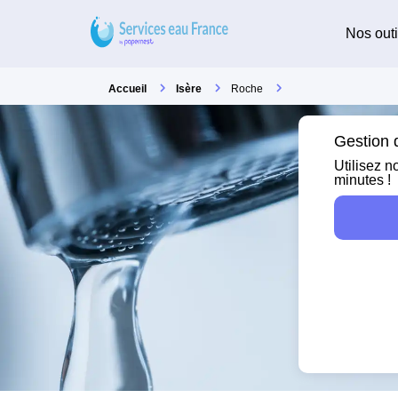
Nos outi
Accueil
Isère
Roche
Gestion d
Utilisez n
minutes !