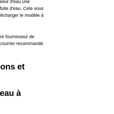
sseur d'eau une
 fuite d'eau. Cela vous
élécharger le modèle à
re fournisseur de
n courrier recommandé.
ions et
'eau à