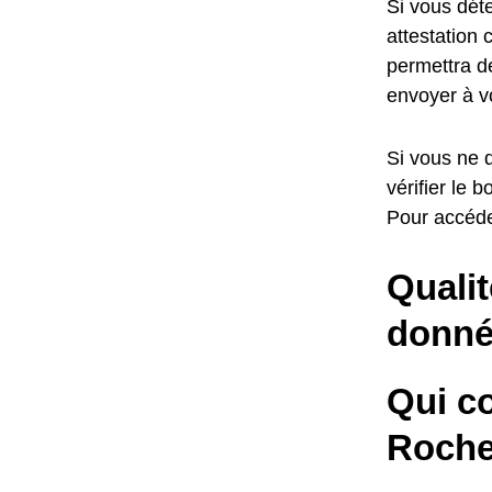
Si vous dét
attestation 
permettra d
envoyer à v
Si vous ne 
vérifier le
Pour accéde
Qualit
donné
Qui c
Roche