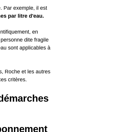
 Par exemple, il est
es par litre d'eau.
ntifiquement, en
personne dite fragile
'eau sont applicables à
es, Roche et les autres
s critères.
 démarches
abonnement