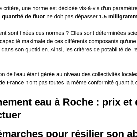
critère, une norme est décidée vis-à-vis d'un paramètre.
a
quantité de fluor
ne doit pas dépasser
1,5 milligramm
t sont fixées ces normes ? Elles sont déterminées scie
a capacité maximale de ces différents composants qu'une 
 dans son quotidien. Ainsi, les critères de potabilité de l
ion de l'eau étant gérée au niveau des collectivités local
 France n'ont pas toutes la même conformité quant à ce
ement eau à Roche : prix et
ctuer
émarches pour résilier son 