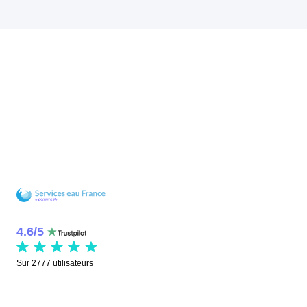
4.6
/
5
Sur
2777
utilisateurs