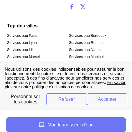
Top des villes
Services eau Paris
Services eau Bordeaux
Services eau Lyon
Services eau Rennes
Services eau Lille
Services eau Nantes
Services eau Marseille
Services eau Montpellier
Services eau Nice
Services eau Toulouse
Services eau Toulon
Services eau Strasbourg
Nos outils
🛁 Simulateur consommation eau
💧 Comparer les fournisseurs
🔎 Trouver le fournisseur de sa
d’eau
commune
A propos
Mon fournisseur d'eau
Qui sommes-nous ?
Presse