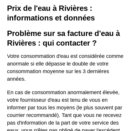
Prix de l'eau à Rivières :
informations et données
Problème sur sa facture d'eau à
Rivières : qui contacter ?
Votre consommation d'eau est considérée comme
anormale si elle dépasse le double de votre
consommation moyenne sur les 3 dernières
années.
En cas de consommation anormalement élevée,
votre fournisseur d'eau est tenu de vous en
informer par tous les moyens (le plus souvent par
courrier recommandé). Tant que vous ne recevez
pas d'information de la part de votre service des
eaux, vous n'êtes pas obligé de payer l'excédent