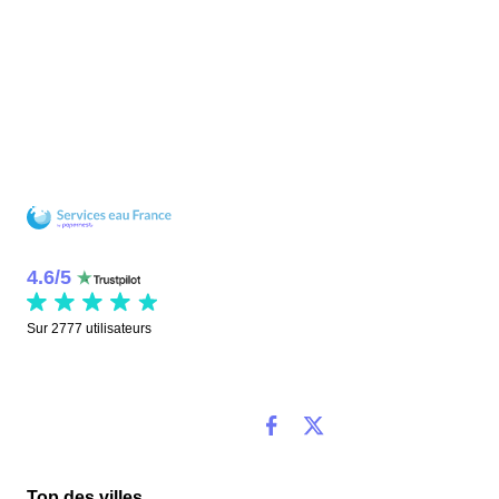
4.6
/
5
Sur
2777
utilisateurs
Top des villes