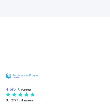
4.6
/
5
Sur
2777
utilisateurs