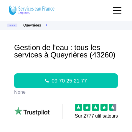
Queyrières
Gestion de l'eau : tous les
services à Queyrières (43260)
09 70 25 21 77
None
Sur
2777
utilisateurs