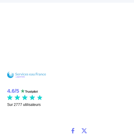
4.6
/
5
Sur
2777
utilisateurs