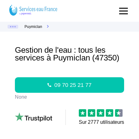
Puymiclan
Gestion de l'eau : tous les
services à Puymiclan (47350)
09 70 25 21 77
None
Sur
2777
utilisateurs