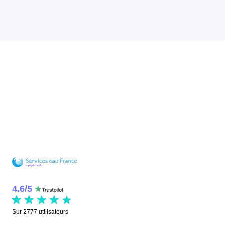
4.6
/
5
Sur
2777
utilisateurs