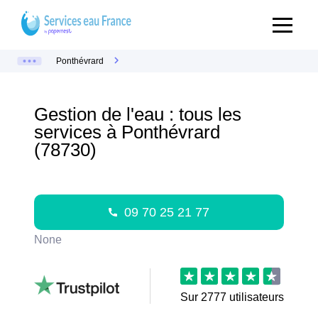
Ponthévrard
Gestion de l'eau : tous les
services à Ponthévrard
(78730)
09 70 25 21 77
None
Sur
2777
utilisateurs