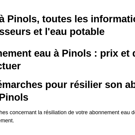
à Pinols, toutes les informati
sseurs et l'eau potable
ement eau à Pinols : prix et
ctuer
émarches pour résilier son 
Pinols
es concernant la résiliation de votre abonnement eau 
ement.