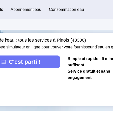
ls
Abonnement eau
Consommation eau
e l'eau : tous les services à Pinols (43300)
otre simulateur en ligne pour trouver votre fournisseur d'eau en
Simple et rapide : 6 min
C'est parti !
suffisent
Service gratuit et sans
engagement