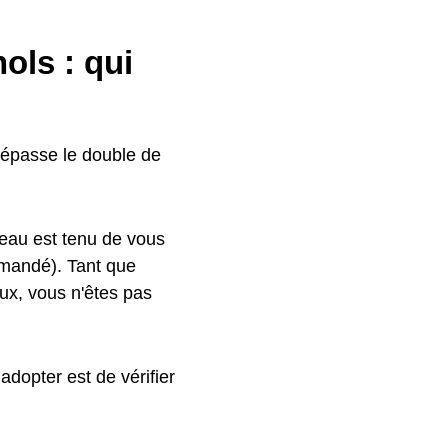
ols : qui
épasse le double de
eau est tenu de vous
mmandé). Tant que
ux, vous n'êtes pas
adopter est de vérifier