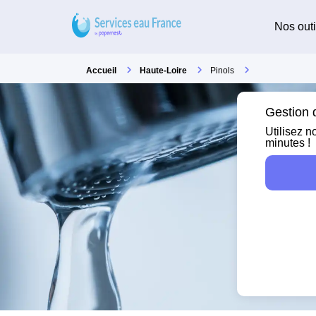
Nos outi
Accueil
Haute-Loire
Pinols
Gestion d
Utilisez n
minutes !