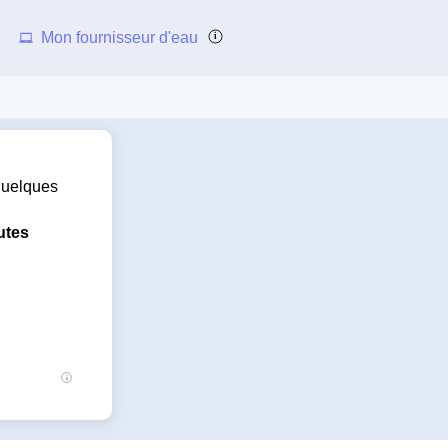
Mon fournisseur d'eau
 quelques
utes