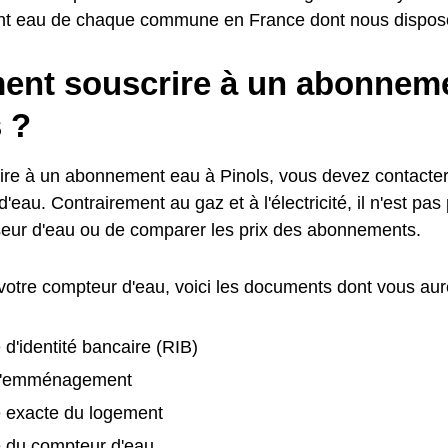
nt eau de chaque commune en France dont nous dispos
nt souscrire à un abonneme
 ?
ire à un abonnement eau à Pinols, vous devez contacter
d'eau. Contrairement au gaz et à l'électricité, il n'est pas
seur d'eau ou de comparer les prix des abonnements.
 votre compteur d'eau, voici les documents dont vous aur
 d'identité bancaire (RIB)
d'emménagement
e exacte du logement
é du compteur d'eau