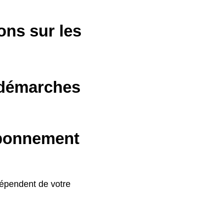
ons sur les
 démarches
abonnement
dépendent de votre