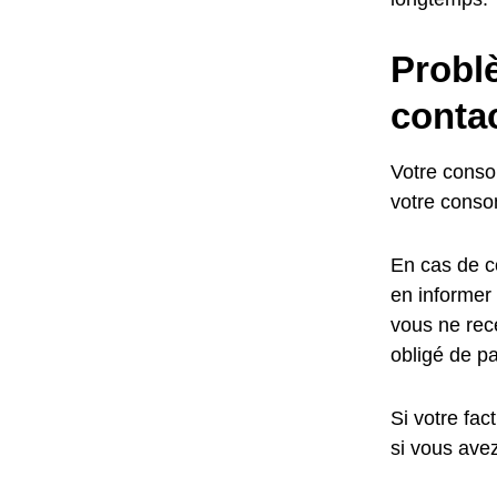
Problè
contac
Votre conso
votre conso
En cas de c
en informer
vous ne rece
obligé de pa
Si votre fac
si vous ave