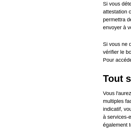
Si vous dét
attestation 
permettra d
envoyer à v
Si vous ne 
vérifier le
Pour accéde
Tout s
Vous l'aurez
multiples fa
indicatif, v
à services-
également t