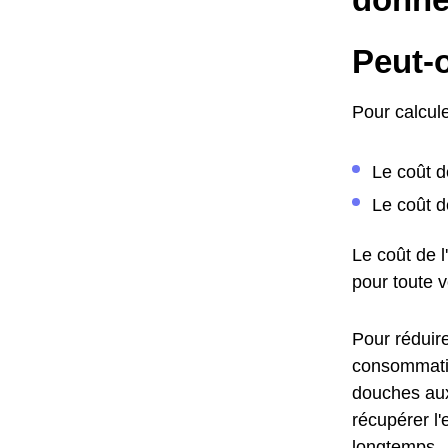
Peut-o
Pour calcule
Le coût d
Le coût d
Le coût de 
pour toute 
Pour réduire
consommatio
douches aux 
récupérer l'
longtemps.