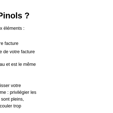
Pinols ?
ux éléments :
re facture
e de votre facture
eau et est le même
isser votre
 : privilégier les
 sont pleins,
couler trop