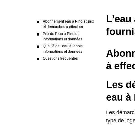
L'eau 
Abonnement eau à Pinols : prix
et démarches à effectuer
fourni
Prix de l'eau à Pinols :
informations et données
Qualité de l'eau à Pinols :
Abonn
informations et données
Questions fréquentes
à effe
Les d
eau à 
Les démarch
type de log