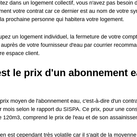
tez dans un logement collectif, vous n'avez pas besoin de
ent votre contrat car ce dernier est au nom de votre synd
 la prochaine personne qui habitera votre logement.
pez un logement individuel, la fermeture de votre compte
 auprès de votre fournisseur d'eau par courrier recomma
tre espace client.
st le prix d'un abonnement e
prix moyen de l'abonnement eau, c'est-à-dire d'un contrat
 mois selon le rapport du SISPA. Ce prix, pour une co
e 120m3, comprend le prix de l'eau et de son assainisse
n est cependant très volatile car il s'agit de la moyenne