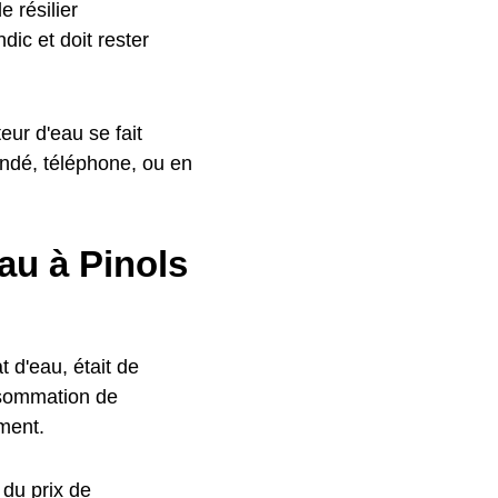
 résilier
ic et doit rester
ur d'eau se fait
ndé, téléphone, ou en
au à Pinols
 d'eau, était de
nsommation de
ment.
 du prix de