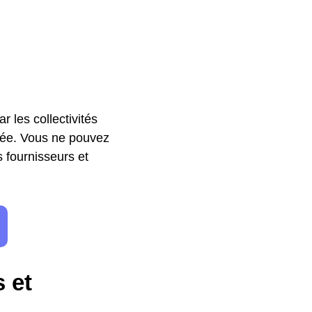
r les collectivités
ivée. Vous ne pouvez
s fournisseurs et
s et