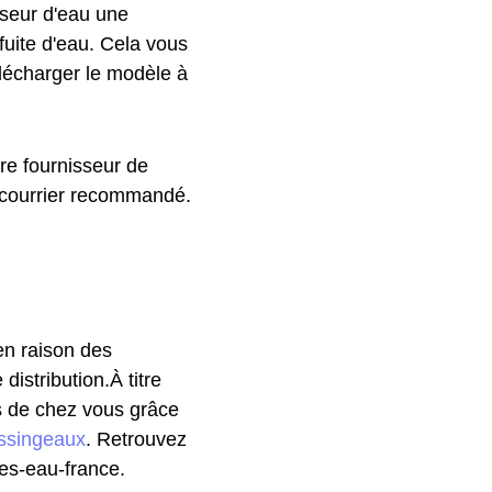
sseur d'eau une
 fuite d'eau. Cela vous
élécharger le modèle à
re fournisseur de
n courrier recommandé.
 en raison des
istribution.À titre
ès de chez vous grâce
ssingeaux
. Retrouvez
es-eau-france.