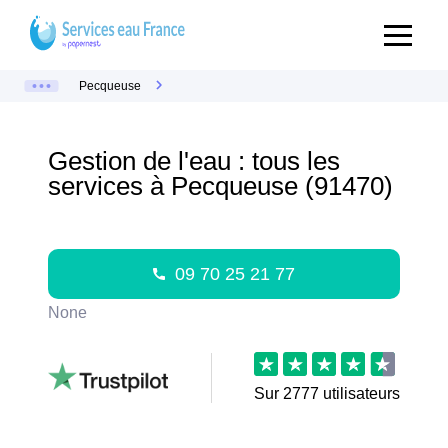
Pecqueuse
Gestion de l'eau : tous les
services à Pecqueuse (91470)
09 70 25 21 77
None
Sur
2777
utilisateurs