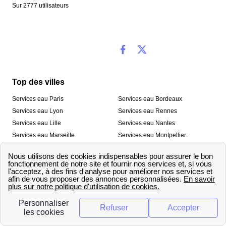
Sur
2777
utilisateurs
Top des villes
Services eau Paris
Services eau Bordeaux
Services eau Lyon
Services eau Rennes
Services eau Lille
Services eau Nantes
Services eau Marseille
Services eau Montpellier
Services eau Nice
Services eau Toulouse
Services eau Toulon
Services eau Strasbourg
Nos outils
🛁 Simulateur consommation eau
💧 Comparer les fournisseurs
🔎 Trouver le fournisseur de sa
d’eau
commune