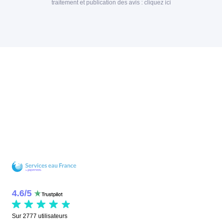
traitement et publication des avis :
cliquez ici
4.6
/
5
Sur
2777
utilisateurs