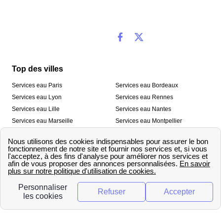
Top des villes
Services eau Paris
Services eau Bordeaux
Services eau Lyon
Services eau Rennes
Services eau Lille
Services eau Nantes
Services eau Marseille
Services eau Montpellier
Services eau Nice
Services eau Toulouse
Services eau Toulon
Services eau Strasbourg
Nos outils
🛁 Simulateur consommation eau
💧 Comparer les fournisseurs
🔎 Trouver le fournisseur de sa
d’eau
commune