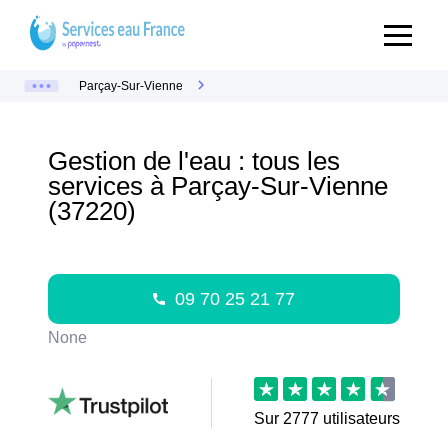
Parçay-Sur-Vienne
Gestion de l'eau : tous les
services à Parçay-Sur-Vienne
(37220)
09 70 25 21 77
None
Sur
2777
utilisateurs