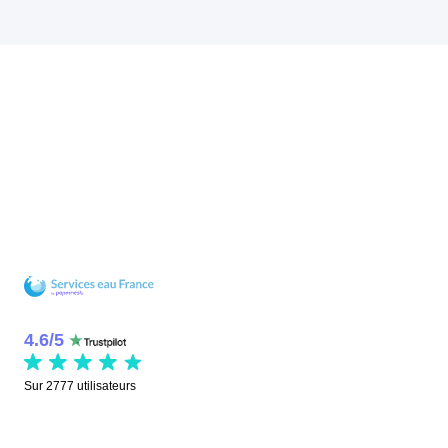
4.6
/
5
Sur
2777
utilisateurs