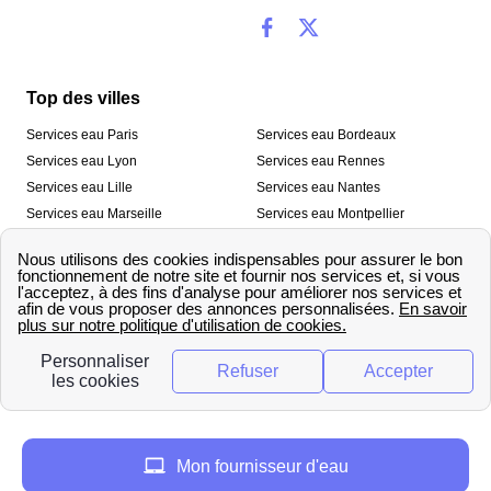
Top des villes
Services eau Paris
Services eau Bordeaux
Services eau Lyon
Services eau Rennes
Services eau Lille
Services eau Nantes
Services eau Marseille
Services eau Montpellier
Services eau Nice
Services eau Toulouse
Services eau Toulon
Services eau Strasbourg
Nos outils
🛁 Simulateur consommation eau
💧 Comparer les fournisseurs
🔎 Trouver le fournisseur de sa
d’eau
commune
A propos
Mon fournisseur d'eau
Qui sommes-nous ?
Presse