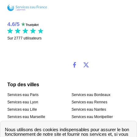
4.6
/
5
Sur
2777
utilisateurs
Top des villes
Services eau Paris
Services eau Bordeaux
Services eau Lyon
Services eau Rennes
Services eau Lille
Services eau Nantes
Services eau Marseille
Services eau Montpellier
Services eau Nice
Services eau Toulouse
Services eau Toulon
Services eau Strasbourg