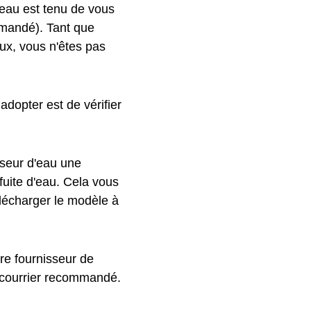
eau est tenu de vous
mmandé). Tant que
ux, vous n'êtes pas
adopter est de vérifier
sseur d'eau une
 fuite d'eau. Cela vous
élécharger le modèle à
re fournisseur de
n courrier recommandé.