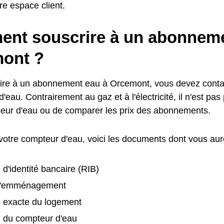
tre espace client.
nt souscrire à un abonneme
ont ?
ire à un abonnement eau à Orcemont, vous devez contac
d'eau. Contrairement au gaz et à l'électricité, il n'est pas
seur d'eau ou de comparer les prix des abonnements.
 votre compteur d'eau, voici les documents dont vous aur
 d'identité bancaire (RIB)
d'emménagement
e exacte du logement
é du compteur d'eau