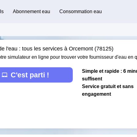
ls
Abonnement eau
Consommation eau
de l'eau : tous les services à Orcemont (78125)
otre simulateur en ligne pour trouver votre fournisseur d'eau en
Simple et rapide : 6 min
C'est parti !
suffisent
Service gratuit et sans
engagement