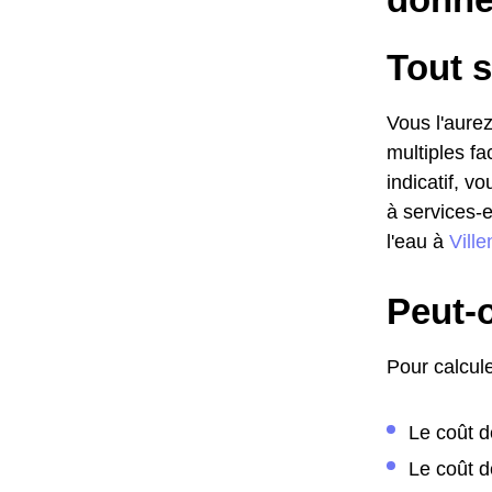
Tout s
Vous l'aurez
multiples fa
indicatif, v
à services-
l'eau à
Vill
Peut-o
Pour calcule
Le coût d
Le coût d