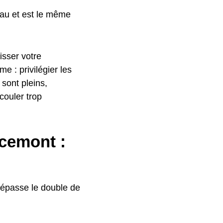
eau et est le même
isser votre
 : privilégier les
 sont pleins,
couler trop
rcemont :
épasse le double de