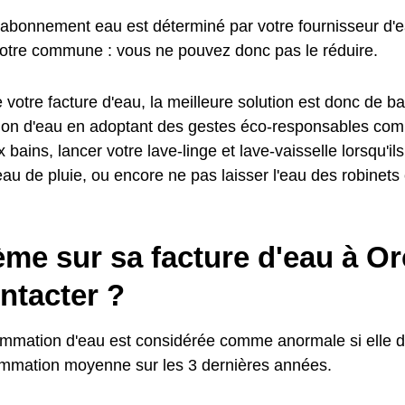
l'abonnement eau est déterminé par votre fournisseur d'
votre commune : vous ne pouvez donc pas le réduire.
 votre facture d'eau, la meilleure solution est donc de ba
n d'eau en adoptant des gestes éco-responsables comme
bains, lancer votre lave-linge et lave-vaisselle lorsqu'ils
eau de pluie, ou encore ne pas laisser l'eau des robinets 
ème sur sa facture d'eau à O
ntacter ?
mmation d'eau est considérée comme anormale si elle d
mmation moyenne sur les 3 dernières années.