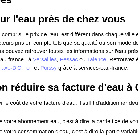
ur l'eau près de chez vous
 compris, le prix de l'eau est différent dans chaque ville
cteurs pris en compte tels que sa qualité ou son mode de d
ous pouvez retrouver toutes les informations sur l'eau pr
eau-france : à
Versailles
,
Pessac
ou
Talence
. Retrouvez 
enave-D'Ornon
et
Poissy
grâce à services-eau-france.
n réduire sa facture d'eau à
r le coût de votre facture d'eau, il suffit d'additionner de
e votre abonnement eau, c'est à dire la partie fixe de vot
e votre consommation d'eau, c'est à dire la partie variabl