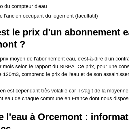
o du compteur d'eau
 l'ancien occupant du logement (facultatif)
st le prix d'un abonnement e
ont ?
prix moyen de l'abonnement eau, c'est-à-dire d'un contrat
 mois selon le rapport du SISPA. Ce prix, pour une co
e 120m3, comprend le prix de l'eau et de son assainisse
n est cependant très volatile car il s'agit de la moyenne
nt eau de chaque commune en France dont nous dispos
e l'eau à Orcemont : informat
es