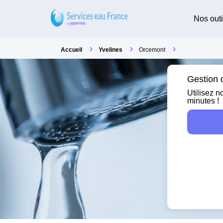
Nos outi
Accueil
Yvelines
Orcemont
Gestion 
Utilisez n
minutes !