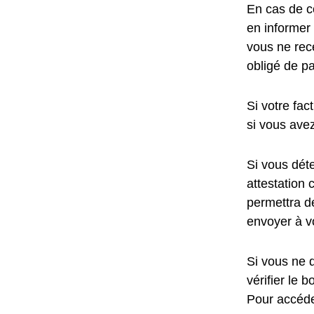
En cas de c
en informer
vous ne rece
obligé de pa
Si votre fac
si vous ave
Si vous dét
attestation 
permettra d
envoyer à v
Si vous ne 
vérifier le
Pour accéde