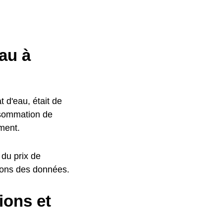
au à
 d'eau, était de
nsommation de
ment.
 du prix de
ons des données.
ions et