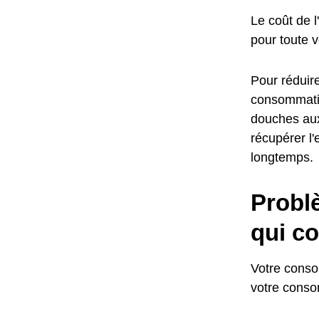
Le coût de 
pour toute 
Pour réduire
consommatio
douches aux 
récupérer l'
longtemps.
Probl
qui co
Votre conso
votre conso