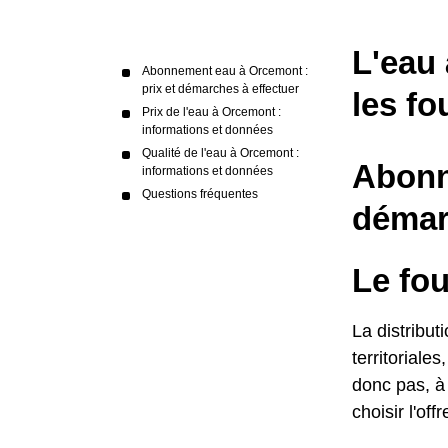
L'eau 
Abonnement eau à Orcemont :
prix et démarches à effectuer
les fo
Prix de l'eau à Orcemont :
informations et données
Qualité de l'eau à Orcemont :
Abonn
informations et données
Questions fréquentes
démar
Le fo
La distribut
territoriale
donc pas, à 
choisir l'of