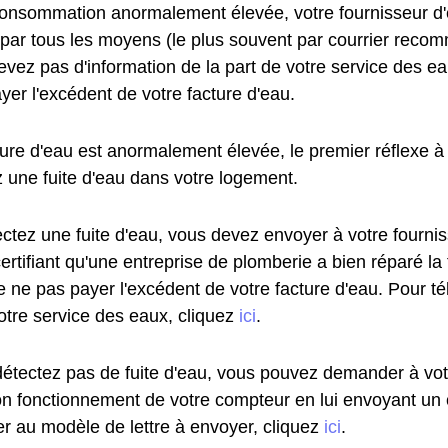
onsommation anormalement élevée, votre fournisseur d'
 par tous les moyens (le plus souvent par courrier reco
vez pas d'information de la part de votre service des ea
yer l'excédent de votre facture d'eau.
ture d'eau est anormalement élevée, le premier réflexe à 
z une fuite d'eau dans votre logement.
ectez une fuite d'eau, vous devez envoyer à votre fourni
certifiant qu'une entreprise de plomberie a bien réparé la
e ne pas payer l'excédent de votre facture d'eau. Pour t
otre service des eaux, cliquez
ici
.
détectez pas de fuite d'eau, vous pouvez demander à vot
 bon fonctionnement de votre compteur en lui envoyant u
r au modèle de lettre à envoyer, cliquez
ici
.