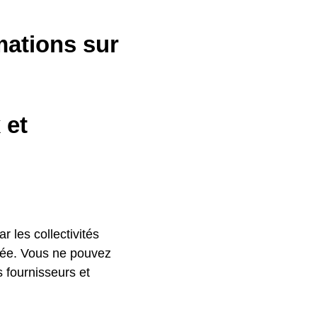
mations sur
 et
r les collectivités
ivée. Vous ne pouvez
s fournisseurs et