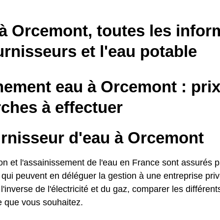
à Orcemont, toutes les infor
urnisseurs et l'eau potable
ement eau à Orcemont : prix
ches à effectuer
urnisseur d'eau à Orcemont
ion et l'assainissement de l'eau en France sont assurés pa
s, qui peuvent en déléguer la gestion à une entreprise pr
l'inverse de l'électricité et du gaz, comparer les différent
fre que vous souhaitez.