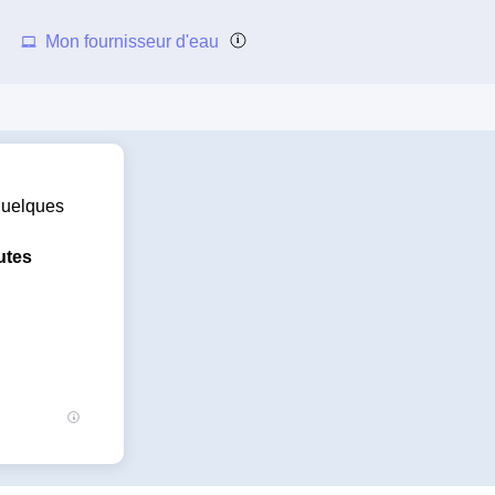
Mon fournisseur d'eau
 quelques
utes