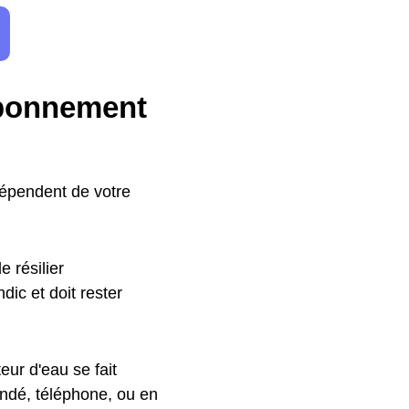
abonnement
dépendent de votre
 résilier
ic et doit rester
ur d'eau se fait
ndé, téléphone, ou en