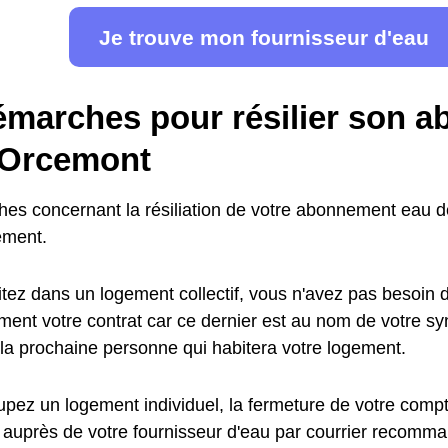
Je trouve mon fournisseur d'eau
émarches pour résilier son 
 Orcemont
es concernant la résiliation de votre abonnement eau 
ement.
tez dans un logement collectif, vous n'avez pas besoin de
ent votre contrat car ce dernier est au nom de votre synd
 la prochaine personne qui habitera votre logement.
pez un logement individuel, la fermeture de votre compte
 auprès de votre fournisseur d'eau par courrier recomma