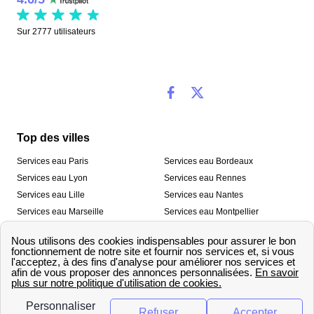
Sur
2777
utilisateurs
Top des villes
Services eau Paris
Services eau Bordeaux
Services eau Lyon
Services eau Rennes
Services eau Lille
Services eau Nantes
Services eau Marseille
Services eau Montpellier
Services eau Nice
Services eau Toulouse
Services eau Toulon
Services eau Strasbourg
Nos outils
🛁 Simulateur consommation eau
💧 Comparer les fournisseurs