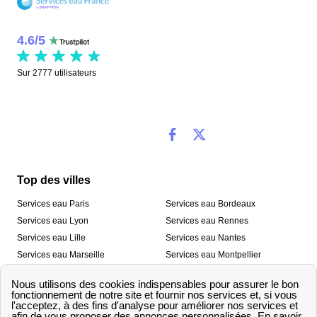
4.6
/
5
Sur
2777
utilisateurs
Top des villes
Services eau Paris
Services eau Bordeaux
Services eau Lyon
Services eau Rennes
Services eau Lille
Services eau Nantes
Services eau Marseille
Services eau Montpellier
Services eau Nice
Services eau Toulouse
Services eau Toulon
Services eau Strasbourg