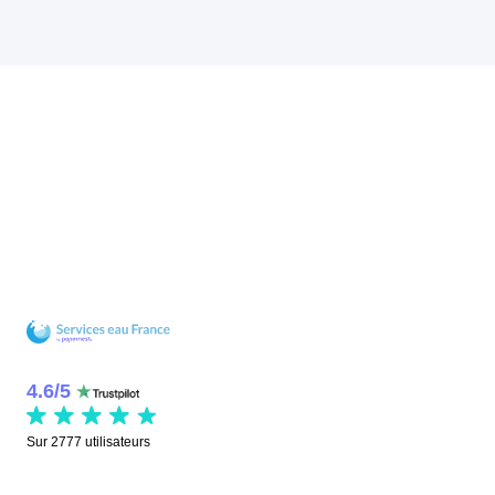
4.6
/
5
Sur
2777
utilisateurs