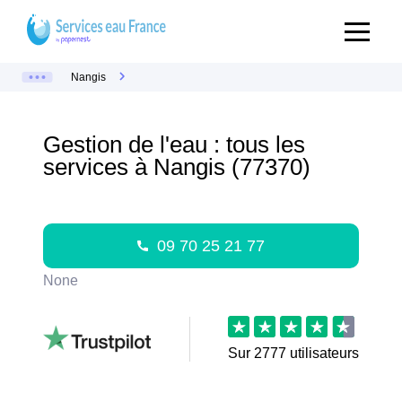
Nangis
Gestion de l'eau : tous les
services à Nangis (77370)
09 70 25 21 77
None
Sur
2777
utilisateurs