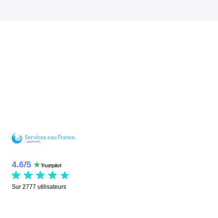
4.6
/
5
Sur
2777
utilisateurs