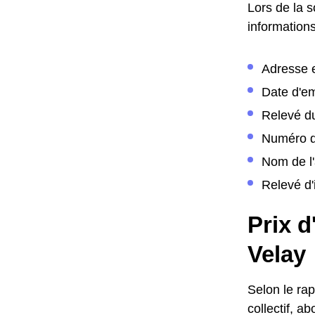
Lors de la 
informations
Adresse 
Date d'
Relevé d
Numéro d
Nom de l'
Relevé d'
Prix 
Velay
Selon le ra
collectif, 