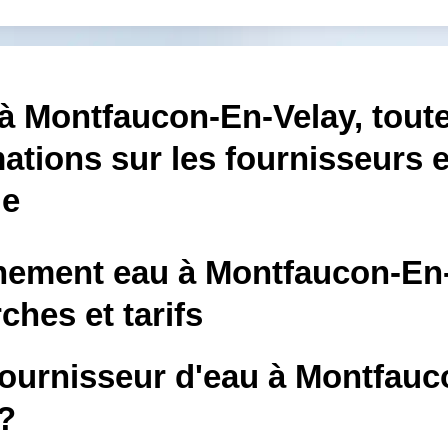
à Montfaucon-En-Velay, toute
ations sur les fournisseurs e
le
ement eau à Montfaucon-En-
hes et tarifs
fournisseur d'eau à Montfauc
?