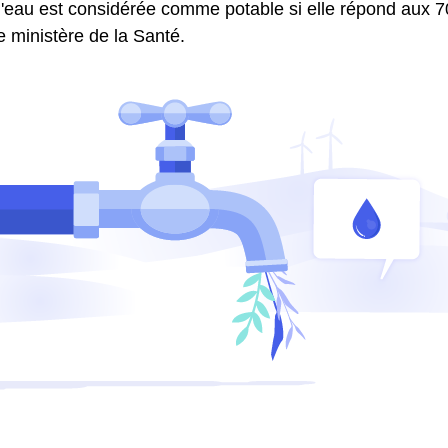
l'eau est considérée comme potable si elle répond aux 70
le ministère de la Santé.