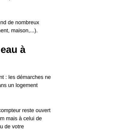
épend de nombreux
nt, maison,...).
eau à
ent : les démarches ne
dans un logement
 compteur reste ouvert
om mais à celui de
au de votre