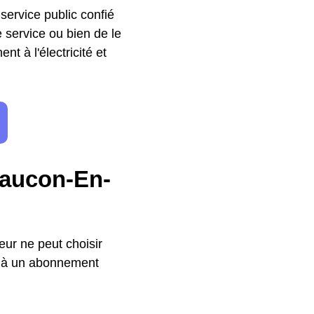
 service public confié
service ou bien de le
nt à l'électricité et
faucon-En-
ur ne peut choisir
e à un abonnement