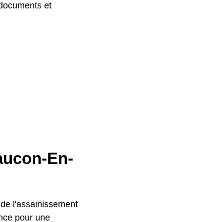
 documents et
aucon-En-
 de l'assainissement
ance pour une