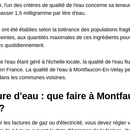
 l'un des critères de qualité de l'eau concerne sa teneur 
asser 1,5 milligramme par litre d'eau.
nt été établies selon la tolérance des populations fragil
intes, aux quantités maximales de ces ingrédients pouv
 quotidiennement.
e l'eau étant géré à l'échelle locale, la qualité de l'eau fl
 France. La qualité de l'eau à Montfaucon-En-Velay peu
ans les communes voisines.
re d'eau : que faire à Montf
?
es factures de gaz ou d'électricité, vous devez régler v