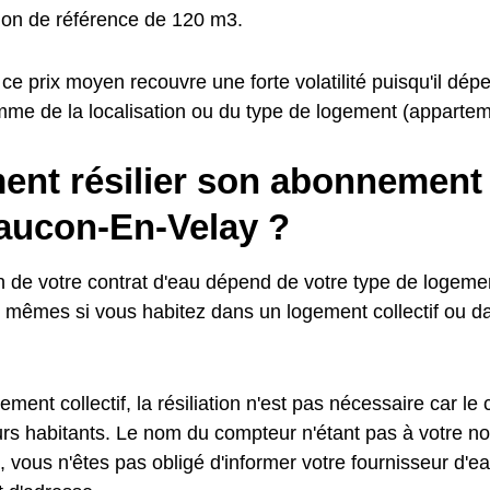
on de référence de 120 m3.
ce prix moyen recouvre une forte volatilité puisqu'il d
mme de la localisation ou du type de logement (apparteme
nt résilier son abonnement 
aucon-En-Velay ?
ion de votre contrat d'eau dépend de votre type de logem
s mêmes si vous habitez dans un logement collectif ou 
ment collectif, la résiliation n'est pas nécessaire car le
turs habitants. Le nom du compteur n'étant pas à votre n
, vous n'êtes pas obligé d'informer votre fournisseur d'e