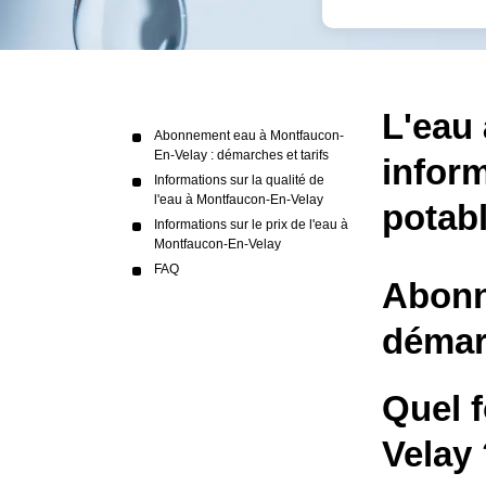
L'eau 
Abonnement eau à Montfaucon-
En-Velay : démarches et tarifs
inform
Informations sur la qualité de
l'eau à Montfaucon-En-Velay
potab
Informations sur le prix de l'eau à
Montfaucon-En-Velay
FAQ
Abonn
démarc
Quel 
Velay 