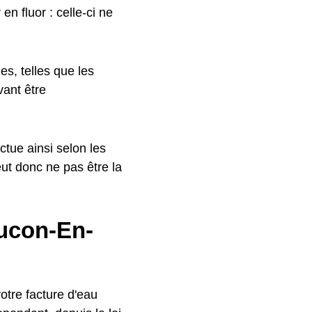
en fluor : celle-ci ne
es, telles que les
ant être
uctue ainsi selon les
t donc ne pas être la
aucon-En-
otre facture d'eau