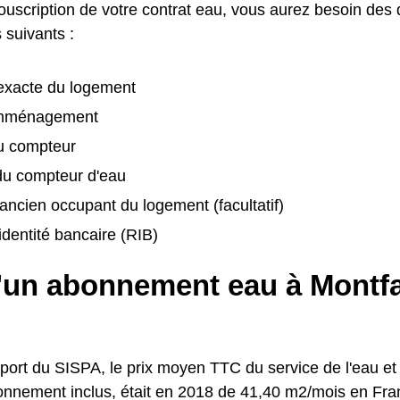
souscription de votre contrat eau, vous aurez besoin des
 suivants :
exacte du logement
emménagement
u compteur
u compteur d'eau
ancien occupant du logement (facultatif)
identité bancaire (RIB)
d'un abonnement eau à Montf
pport du SISPA, le prix moyen TTC du service de l'eau et
abonnement inclus, était en 2018 de 41,40 m2/mois en Fr