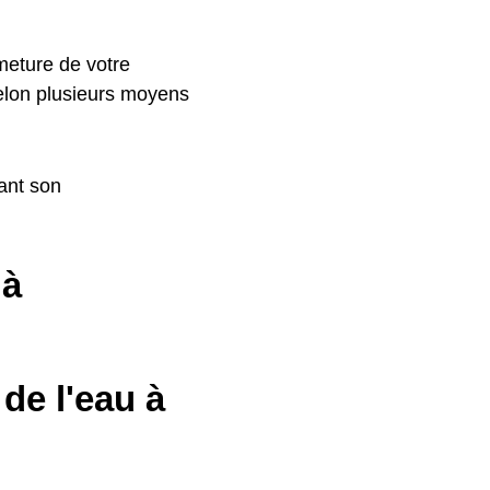
meture de votre
selon plusieurs moyens
ant son
 à
de l'eau à