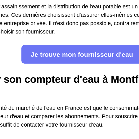
'assainissement et la distribution de l'eau potable est un
s. Ces dernières choisissent d'assurer elles-mêmes ce 
e entreprise privée. Il n'est donc pas possible, contraireme
hoisir son fournisseur.
Je trouve mon fournisseur d'eau
r son compteur d'eau à Mont
arité du marché de l'eau en France est que le consommate
seur d'eau et comparer les abonnements. Pour souscrir
 suffit de contacter votre fournisseur d'eau.