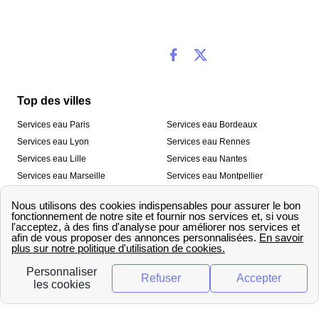
Top des villes
Services eau Paris
Services eau Bordeaux
Services eau Lyon
Services eau Rennes
Services eau Lille
Services eau Nantes
Services eau Marseille
Services eau Montpellier
Services eau Nice
Services eau Toulouse
Services eau Toulon
Services eau Strasbourg
Nos outils
🛁 Simulateur consommation eau
💧 Comparer les fournisseurs
🔎 Trouver le fournisseur de sa
d’eau
commune