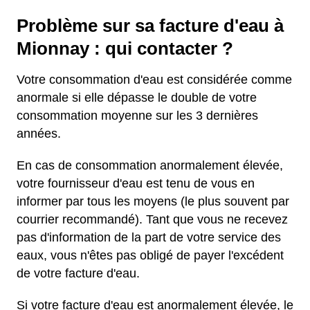
Problème sur sa facture d'eau à
Mionnay : qui contacter ?
Votre consommation d'eau est considérée comme
anormale si elle dépasse le double de votre
consommation moyenne sur les 3 dernières
années.
En cas de consommation anormalement élevée,
votre fournisseur d'eau est tenu de vous en
informer par tous les moyens (le plus souvent par
courrier recommandé). Tant que vous ne recevez
pas d'information de la part de votre service des
eaux, vous n'êtes pas obligé de payer l'excédent
de votre facture d'eau.
Si votre facture d'eau est anormalement élevée, le