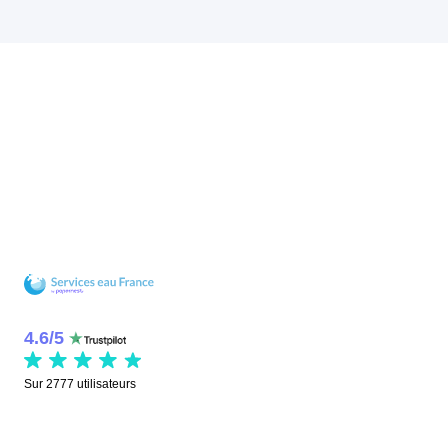
4.6
/
5
Sur
2777
utilisateurs