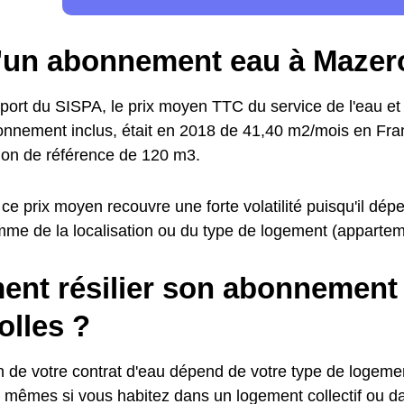
d'un abonnement eau à Mazer
pport du SISPA, le prix moyen TTC du service de l'eau et
abonnement inclus, était en 2018 de 41,40 m2/mois en Fr
on de référence de 120 m3.
ce prix moyen recouvre une forte volatilité puisqu'il d
mme de la localisation ou du type de logement (apparteme
nt résilier son abonnement 
olles ?
ion de votre contrat d'eau dépend de votre type de logem
s mêmes si vous habitez dans un logement collectif ou 