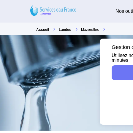
Nos outi
Accueil
Landes
Mazerolles
Gestion d
Utilisez n
minutes !