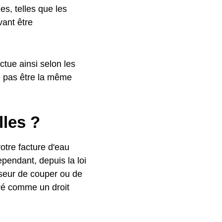
es, telles que les
ant être
uctue ainsi selon les
e pas être la même
lles ?
otre facture d'eau
ependant, depuis la loi
isseur de couper ou de
déré comme un droit