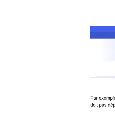
Par exemple,
doit pas dép