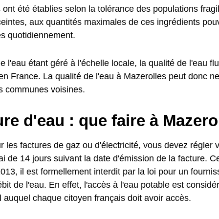
nt été établies selon la tolérance des populations fragil
intes, aux quantités maximales de ces ingrédients pouv
 quotidiennement.
e l'eau étant géré à l'échelle locale, la qualité de l'eau fl
 France. La qualité de l'eau à Mazerolles peut donc n
s communes voisines.
e d'eau : que faire à Mazero
es factures de gaz ou d'électricité, vous devez régler v
i de 14 jours suivant la date d'émission de la facture. C
013, il est formellement interdit par la loi pour un fourn
ébit de l'eau. En effet, l'accès à l'eau potable est consi
 auquel chaque citoyen français doit avoir accès.