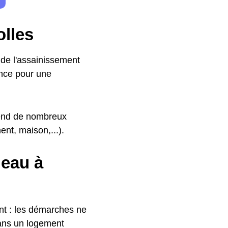
olles
 de l'assainissement
ance pour une
épend de nombreux
nt, maison,...).
eau à
ent : les démarches ne
dans un logement