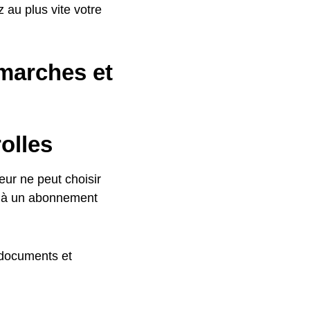
 au plus vite votre
marches et
olles
ur ne peut choisir
e à un abonnement
 documents et