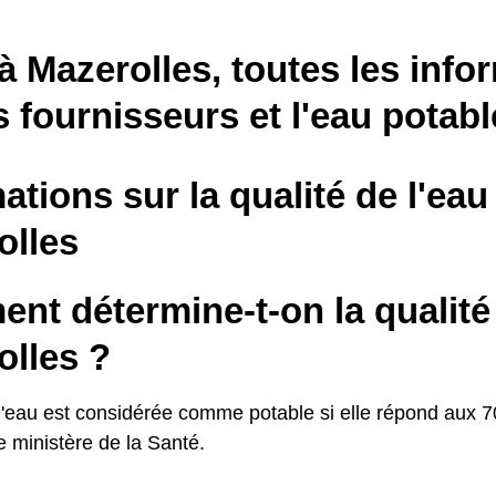
à Mazerolles, toutes les info
s fournisseurs et l'eau potabl
ations sur la qualité de l'eau
olles
t détermine-t-on la qualité 
olles ?
l'eau est considérée comme potable si elle répond aux 70
le ministère de la Santé.