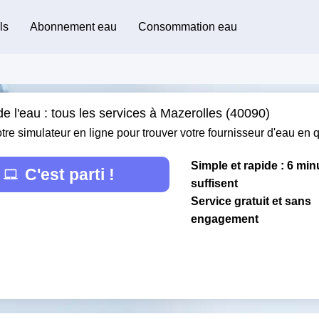
ls
Abonnement eau
Consommation eau
e l'eau : tous les services à Mazerolles (40090)
otre simulateur en ligne pour trouver votre fournisseur d'eau en
Simple et rapide : 6 min
C'est parti !
suffisent
Service gratuit et sans
engagement