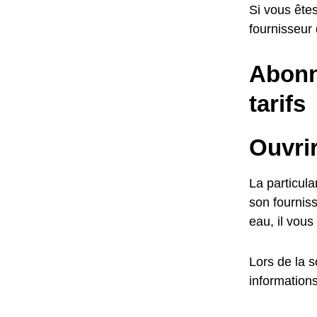
Si vous êtes
fournisseur
Abonn
tarifs
Ouvri
La particul
son fournis
eau, il vous
Lors de la 
informations