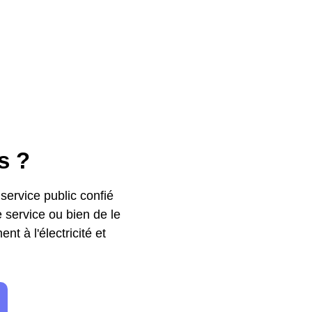
s ?
 service public confié
service ou bien de le
nt à l'électricité et