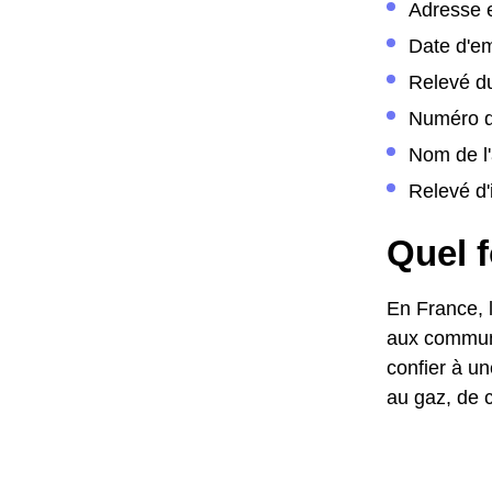
Adresse 
Date d'
Relevé d
Numéro d
Nom de l'
Relevé d'
Quel f
En France, l
aux commune
confier à un
au gaz, de c