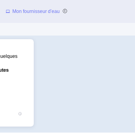
Mon fournisseur d'eau
 quelques
utes