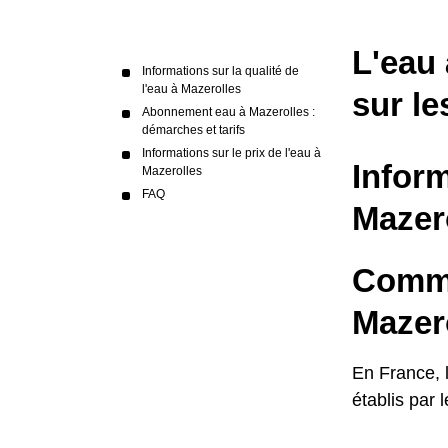
L'eau 
Informations sur la qualité de
l'eau à Mazerolles
sur le
Abonnement eau à Mazerolles :
démarches et tarifs
Informations sur le prix de l'eau à
Inform
Mazerolles
FAQ
Mazer
Commen
Mazer
En France, 
établis par 