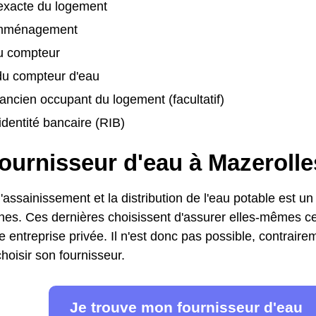
exacte du logement
emménagement
u compteur
u compteur d'eau
ancien occupant du logement (facultatif)
identité bancaire (RIB)
ournisseur d'eau à Mazerolle
'assainissement et la distribution de l'eau potable est un
s. Ces dernières choisissent d'assurer elles-mêmes ce 
e entreprise privée. Il n'est donc pas possible, contraireme
hoisir son fournisseur.
Je trouve mon fournisseur d'eau