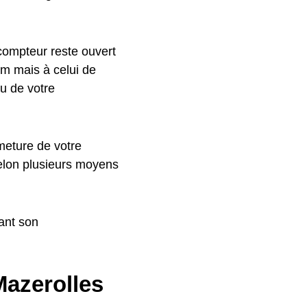
 compteur reste ouvert
om mais à celui de
au de votre
meture de votre
selon plusieurs moyens
ant son
Mazerolles