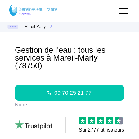
Mareil-Marly
Gestion de l'eau : tous les
services à Mareil-Marly
(78750)
09 70 25 21 77
None
Sur
2777
utilisateurs