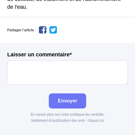
de l'eau.
Partager l’article :
Laisser un commentaire*
Envoyer
En savoir plus sur notre politique de contrôle,
traitement et publication des avis :
cliquez ici