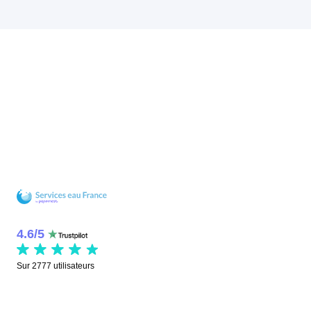
4.6
/
5
Sur
2777
utilisateurs