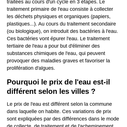
traitées au cours d'un cycle en 3 étapes. Le
traitement primaire de l'eau consiste à collecter
les déchets physiques et organiques (papiers,
plastiques...). Au cours du traitement secondaire
(ou biologique), on introduit des bactéries à l'eau.
Ces bactéries vont épurer l'eau. Le traitement
tertiaire de l'eau a pour but d'éliminer des
substances chimiques de l'eau, qui peuvent
provoquer des maladies graves et favoriser la
prolifération d'algues.
Pourquoi le prix de l'eau est-il
différent selon les villes ?
Le prix de l'eau est différent selon la commune
dans laquelle on habite. Ces variations de prix
sont expliquées par des différences dans le mode
de collecte, de traitement et de l'acheminement