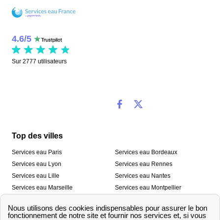
4.6
/
5
Sur
2777
utilisateurs
Top des villes
Services eau Paris
Services eau Bordeaux
Services eau Lyon
Services eau Rennes
Services eau Lille
Services eau Nantes
Services eau Marseille
Services eau Montpellier
Services eau Nice
Services eau Toulouse
Services eau Toulon
Services eau Strasbourg