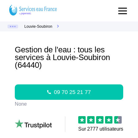
Louvie-Soubiron
Gestion de l'eau : tous les
services à Louvie-Soubiron
(64440)
09 70 25 21 77
None
Sur
2777
utilisateurs