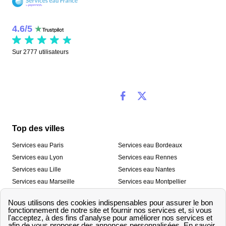
4.6
/
5
Sur
2777
utilisateurs
Top des villes
Services eau Paris
Services eau Bordeaux
Services eau Lyon
Services eau Rennes
Services eau Lille
Services eau Nantes
Services eau Marseille
Services eau Montpellier
Services eau Nice
Services eau Toulouse
Services eau Toulon
Services eau Strasbourg