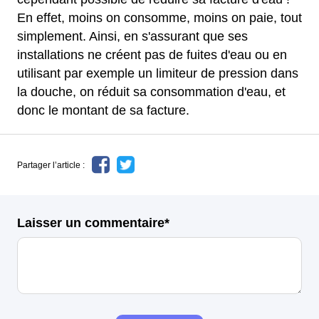
En effet, moins on consomme, moins on paie, tout
simplement. Ainsi, en s'assurant que ses
installations ne créent pas de fuites d'eau ou en
utilisant par exemple un limiteur de pression dans
la douche, on réduit sa consommation d'eau, et
donc le montant de sa facture.
Partager l’article :
Laisser un commentaire*