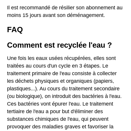
Il est recommandé de résilier son abonnement au
moins 15 jours avant son déménagement.
FAQ
Comment est recyclée l'eau ?
Une fois les eaux usées récupérées, elles sont
traitées au cours d'un cycle en 3 étapes. Le
traitement primaire de l'eau consiste à collecter
les déchets physiques et organiques (papiers,
plastiques...). Au cours du traitement secondaire
(ou biologique), on introduit des bactéries à l'eau.
Ces bactéries vont épurer l'eau. Le traitement
tertiaire de l'eau a pour but d'éliminer des
substances chimiques de l'eau, qui peuvent
provoquer des maladies graves et favoriser la