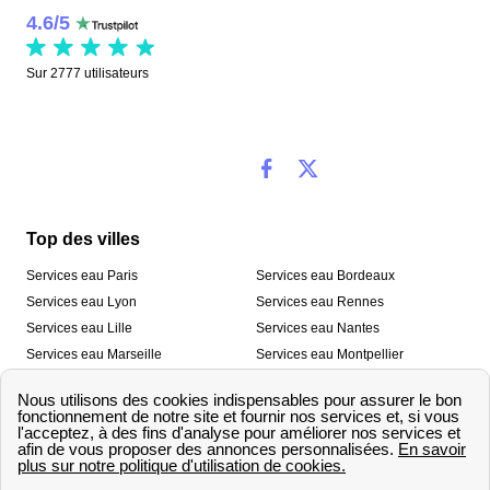
4.6
/
5
Sur
2777
utilisateurs
Top des villes
Services eau Paris
Services eau Bordeaux
Services eau Lyon
Services eau Rennes
Services eau Lille
Services eau Nantes
Services eau Marseille
Services eau Montpellier
Services eau Nice
Services eau Toulouse
Services eau Toulon
Services eau Strasbourg
Nos outils