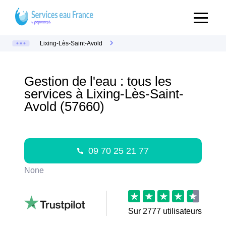
Lixing-Lès-Saint-Avold
Gestion de l'eau : tous les
services à Lixing-Lès-Saint-
Avold (57660)
09 70 25 21 77
None
Sur
2777
utilisateurs