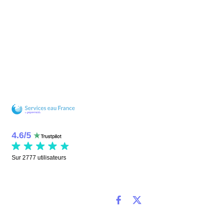
4.6
/
5
Sur
2777
utilisateurs