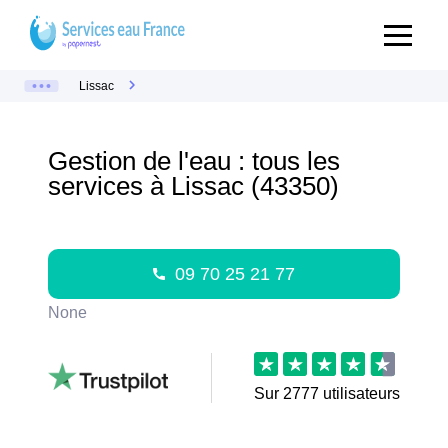
Lissac
Gestion de l'eau : tous les
services à Lissac (43350)
09 70 25 21 77
None
Sur
2777
utilisateurs