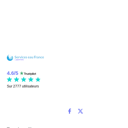
4.6
/
5
Sur
2777
utilisateurs