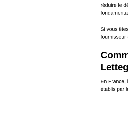
réduire le d
fondamental
Si vous êtes
fournisseur
Commen
Lette
En France, 
établis par 