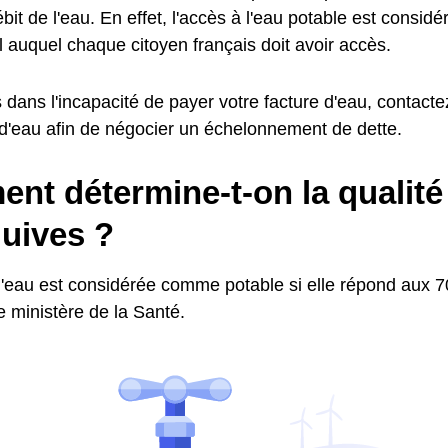
ébit de l'eau. En effet, l'accès à l'eau potable est consi
 auquel chaque citoyen français doit avoir accès.
 dans l'incapacité de payer votre facture d'eau, contactez
 d'eau afin de négocier un échelonnement de dette.
t détermine-t-on la qualité 
guives ?
l'eau est considérée comme potable si elle répond aux 70
le ministère de la Santé.