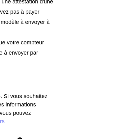
 une attestation d'une
'avez pas à payer
 modèle à envoyer à
que votre compteur
e à envoyer par
. Si vous souhaitez
es informations
, vous pouvez
rs