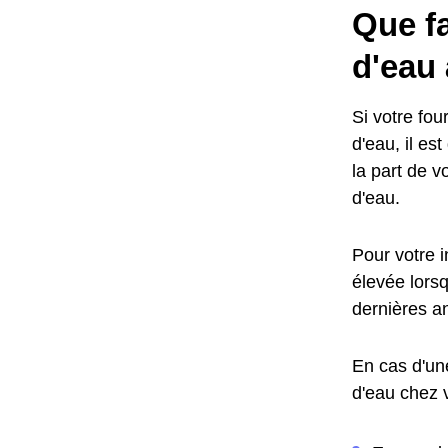
Que fa
d'eau 
Si votre fo
d'eau, il es
la part de v
d'eau.
Pour votre 
élevée lors
dernières a
En cas d'un
d'eau chez 