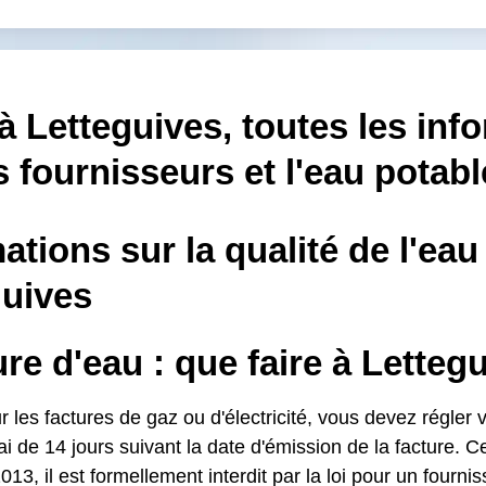
à Letteguives, toutes les inf
s fournisseurs et l'eau potabl
ations sur la qualité de l'eau
guives
e d'eau : que faire à Letteg
es factures de gaz ou d'électricité, vous devez régler v
i de 14 jours suivant la date d'émission de la facture. C
013, il est formellement interdit par la loi pour un fourn