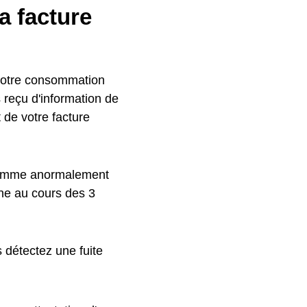
a facture
 votre consommation
s reçu d'information de
 de votre facture
 comme anormalement
ne au cours des 3
 détectez une fuite