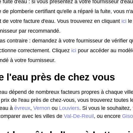
 fuite d'eau : si vous présentez à votre fournisseur d'eau
e de plomberie certifiant qu'elle a réparé la fuite, vous n
t de votre facture d'eau. Vous trouverez en cliquant
ici
le
urnisseur par recommandé.
as contraire : demandez à votre fournisseur de vérifier 
ctionne correctement. Cliquez
ici
pour accéder au modèl
dé à votre fournisseur.
e l'eau près de chez vous
l'eau dépend de nombreux facteurs propres à chaque ville
 prix de l'eau près de chez-vous, vous trouverez toutes l
l'eau à
évreux
,
Vernon
ou
Louviers
. Si vous le souhaitez
omparer avec les villes de
Val-De-Reuil
, ou encore
Giso