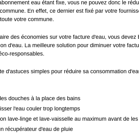
l'abonnement eau étant fixe, vous ne pouvez donc le rédu
ommune. En effet, ce dernier est fixé par votre fournisse
toute votre commune.
faire des économies sur votre facture d'eau, vous devez 
n d'eau. La meilleure solution pour diminuer votre factu
éco-responsables.
ste d'astuces simples pour réduire sa consommation d'eau
:
es douches à la place des bains
isser l'eau couler trop longtemps
on lave-linge et lave-vaisselle au maximum avant de le
 un récupérateur d'eau de pluie