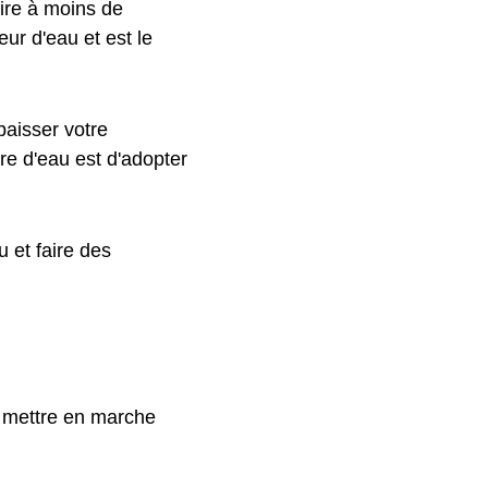
ire à moins de
ur d'eau et est le
baisser votre
re d'eau est d'adopter
 et faire des
s mettre en marche