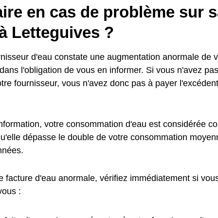
ire en cas de problème sur s
à Letteguives ?
urnisseur d'eau constate une augmentation anormale de
t dans l'obligation de vous en informer. Si vous n'avez pa
otre fournisseur, vous n'avez donc pas à payer l'excédent
information, votre consommation d'eau est considérée
qu'elle dépasse le double de votre consommation moyen
nnées.
e facture d'eau anormale, vérifiez immédiatement si vous
vous :