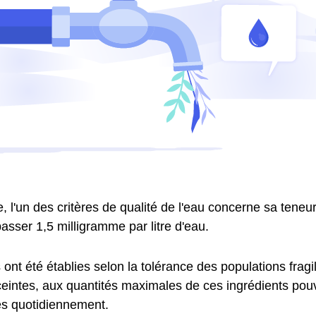
 l'un des critères de qualité de l'eau concerne sa teneur 
asser 1,5 milligramme par litre d'eau.
nt été établies selon la tolérance des populations fragil
intes, aux quantités maximales de ces ingrédients pouv
 quotidiennement.