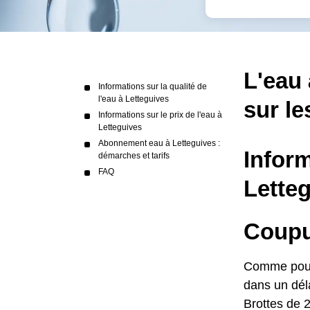
L'eau 
Informations sur la qualité de
l'eau à Letteguives
sur le
Informations sur le prix de l'eau à
Letteguives
Abonnement eau à Letteguives :
Inform
démarches et tarifs
FAQ
Lette
Coupur
Comme pour l
dans un déla
Brottes de 2