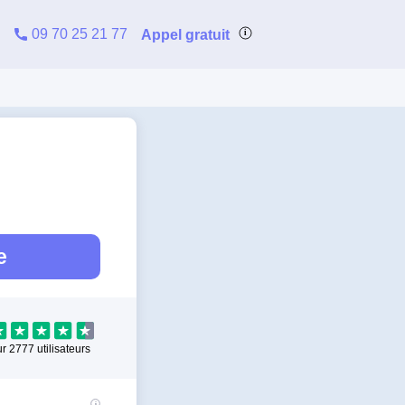
09 70 25 21 77
Appel gratuit
e
ur
2777
utilisateurs