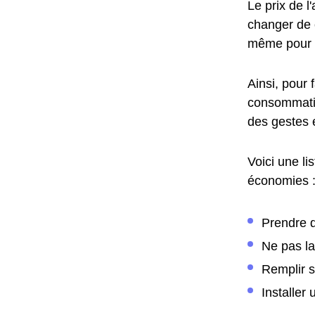
Le prix de 
changer de c
même pour 
Ainsi, pour 
consommatio
des gestes 
Voici une li
économies 
Prendre d
Ne pas la
Remplir s
Installer