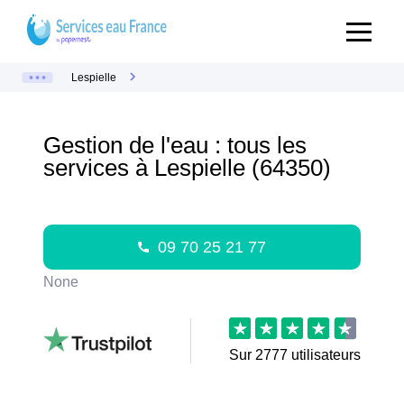
Lespielle
Gestion de l'eau : tous les
services à Lespielle (64350)
09 70 25 21 77
None
Sur
2777
utilisateurs