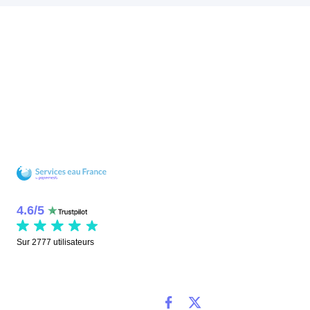
4.6
/
5
Sur
2777
utilisateurs