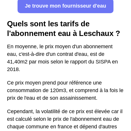
Je trouve mon fournisseur d'eau
Quels sont les tarifs de
l'abonnement eau à Leschaux ?
En moyenne, le prix moyen d'un abonnement
eau, c'est-à-dire d'un contrat d'eau, est de
41,40m2 par mois selon le rapport du SISPA en
2018.
Ce prix moyen prend pour référence une
consommation de 120m3, et comprend à la fois le
prix de l'eau et de son assainissement.
Cependant, la volatilité de ce prix est élevée car il
est calculé selon le prix de l'abonnement eau de
chaque commune en france et dépend d'autres