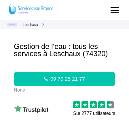
Leschaux
Gestion de l'eau : tous les
services à Leschaux (74320)
09 70 25 21 77
None
Sur
2777
utilisateurs