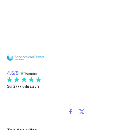
4.6
/
5
Sur
2777
utilisateurs