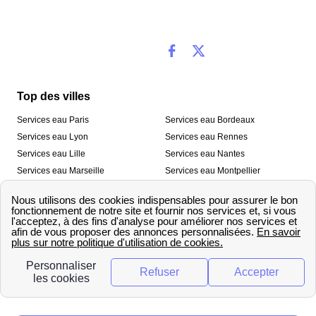
Top des villes
Services eau Paris
Services eau Bordeaux
Services eau Lyon
Services eau Rennes
Services eau Lille
Services eau Nantes
Services eau Marseille
Services eau Montpellier
Services eau Nice
Services eau Toulouse
Services eau Toulon
Services eau Strasbourg
Nos outils
🛁 Simulateur consommation eau
💧 Comparer les fournisseurs
🔎 Trouver le fournisseur de sa
d’eau
commune