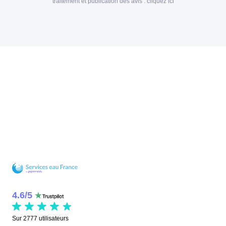
traitement et publication des avis :
cliquez ici
4.6
/
5
Sur
2777
utilisateurs