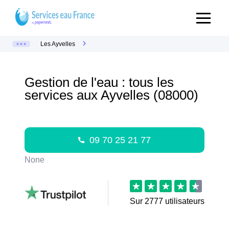
Les Ayvelles
Gestion de l'eau : tous les
services aux Ayvelles (08000)
09 70 25 21 77
None
Sur
2777
utilisateurs