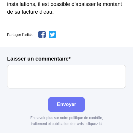
installations, il est possible d'abaisser le montant
de sa facture d'eau.
Partager l’article :
Laisser un commentaire*
Envoyer
En savoir plus sur notre politique de contrôle,
traitement et publication des avis :
cliquez ici