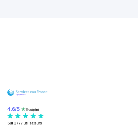
4.6
/
5
Sur
2777
utilisateurs