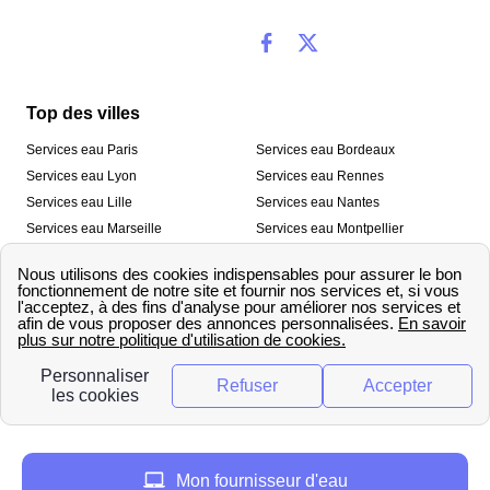
Top des villes
Services eau Paris
Services eau Bordeaux
Services eau Lyon
Services eau Rennes
Services eau Lille
Services eau Nantes
Services eau Marseille
Services eau Montpellier
Services eau Nice
Services eau Toulouse
Services eau Toulon
Services eau Strasbourg
Nos outils
🛁 Simulateur consommation eau
💧 Comparer les fournisseurs
🔎 Trouver le fournisseur de sa
d’eau
commune
A propos
Mon fournisseur d'eau