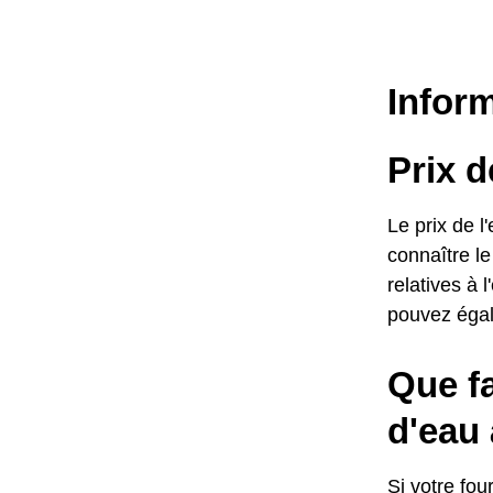
Inform
Prix d
Le prix de 
connaître le
relatives à 
pouvez égal
Que fa
d'eau
Si votre fo