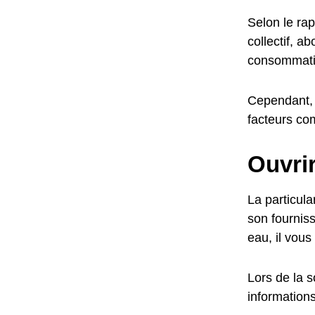
Selon le ra
collectif, 
consommati
Cependant, 
facteurs co
Ouvri
La particul
son fournis
eau, il vous
Lors de la 
informations