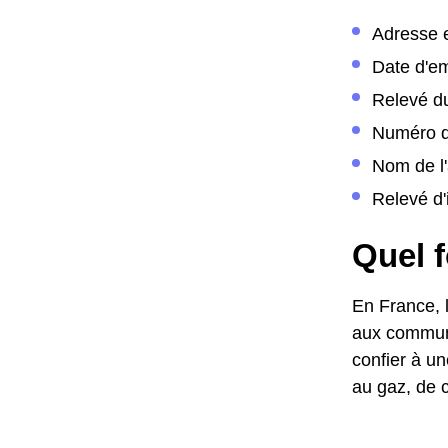
Adresse 
Date d'
Relevé d
Numéro d
Nom de l'
Relevé d'
Quel 
En France, l
aux commune
confier à un
au gaz, de c