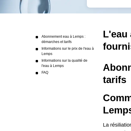
L'eau 
Abonnement eau à Lemps :
démarches et tarifs
fourni
Informations sur le prix de l'eau à
Lemps
Informations sur la qualité de
Abonn
l'eau à Lemps
FAQ
tarifs
Comme
Lemps
La résiliat