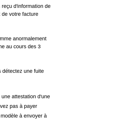
s reçu d'information de
 de votre facture
 comme anormalement
ne au cours des 3
 détectez une fuite
 une attestation d'une
'avez pas à payer
 modèle à envoyer à