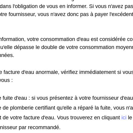
t dans l'obligation de vous en informer. Si vous n'avez pa
otre fournisseur, vous n'avez donc pas à payer l'excédent
information, votre consommation d'eau est considérée
qu'elle dépasse le double de votre consommation moyen
nnées.
e facture d'eau anormale, vérifiez immédiatement si vous
vous :
 fuite d'eau : si vous présentez à votre fournisseur d'eau
e de plomberie certifiant qu'elle a réparé la fuite, vous n
t de votre facture d'eau. Vous trouverez en cliquant
ici
le
urnisseur par recommandé.