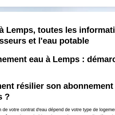
à Lemps, toutes les informat
sseurs et l'eau potable
ement eau à Lemps : démarc
nt résilier son abonnement 
 ?
ion de votre contrat d'eau dépend de votre type de logem