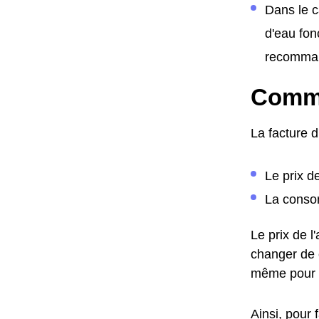
Dans le c
d'eau fon
recomman
Comme
La facture 
Le prix d
La consom
Le prix de 
changer de c
même pour 
Ainsi, pour 