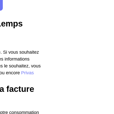
 Lemps
. Si vous souhaitez
es informations
us le souhaitez, vous
 ou encore
Privas
a facture
 votre consommation