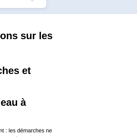
ions sur les
hes et
eau à
ent : les démarches ne