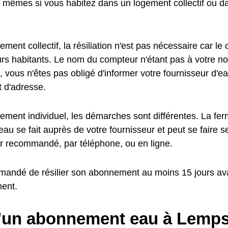
s mêmes si vous habitez dans un logement collectif ou 
ment collectif, la résiliation n'est pas nécessaire car le
turs habitants. Le nom du compteur n'étant pas à votre n
, vous n'êtes pas obligé d'informer votre fournisseur d'e
 d'adresse.
ement individuel, les démarches sont différentes. La fer
au se fait auprès de votre fournisseur et peut se faire 
ier recommandé, par téléphone, ou en ligne.
mmandé de résilier son abonnement au moins 15 jours av
ent.
d'un abonnement eau à Lemp