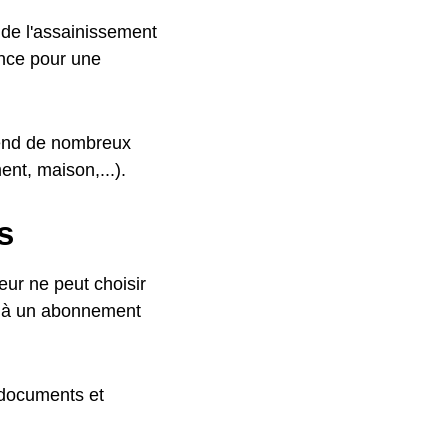
 de l'assainissement
ance pour une
épend de nombreux
nt, maison,...).
s
ur ne peut choisir
e à un abonnement
 documents et