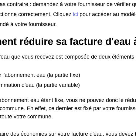
as contraire : demandez à votre fournisseur de vérifier 
ctionne correctement. Cliquez
ici
pour accéder au modèl
dé à votre fournisseur.
nt réduire sa facture d'eau
d'eau que vous recevez est composée de deux éléments 
e l'abonnement eau (la partie fixe)
mation d'eau (la partie variable)
l'abonnement eau étant fixe, vous ne pouvez donc le rédu
ommune. En effet, ce dernier est fixé par votre fournisse
toute votre commune.
faire des économies sur votre facture d'eau, vous devez 