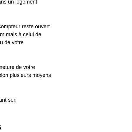
dans un logement
 compteur reste ouvert
om mais à celui de
au de votre
meture de votre
selon plusieurs moyens
ant son
s