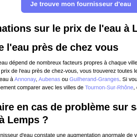
Je trouve mon fournisseur d'eau
ations sur le prix de l'eau à
e l'eau près de chez vous
l'eau dépend de nombreux facteurs propres à chaque ville
 prix de l'eau près de chez-vous, vous trouverez toutes l
l'eau à
Annonay
,
Aubenas
ou
Guilherand-Granges
. Si vo
ement comparer avec les villes de
Tournon-Sur-Rhône
,
ire en cas de problème sur s
 à Lemps ?
urnisseur d'eau constate une augmentation anormale de