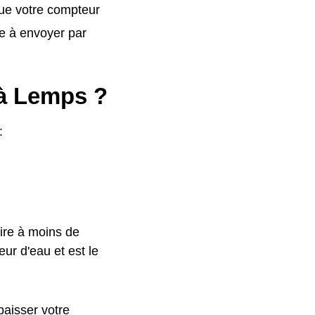
que votre compteur
e à envoyer par
 à Lemps ?
:
ire à moins de
ur d'eau et est le
baisser votre