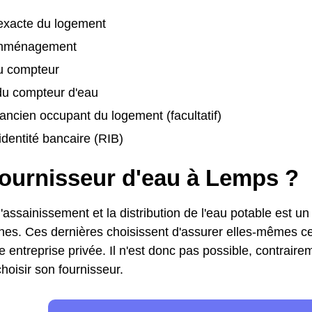
exacte du logement
emménagement
u compteur
u compteur d'eau
ancien occupant du logement (facultatif)
identité bancaire (RIB)
fournisseur d'eau à Lemps ?
'assainissement et la distribution de l'eau potable est un
s. Ces dernières choisissent d'assurer elles-mêmes ce 
e entreprise privée. Il n'est donc pas possible, contraireme
hoisir son fournisseur.