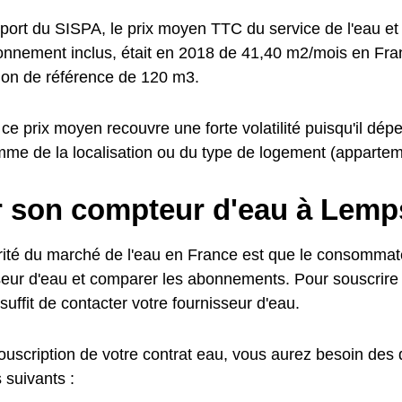
pport du SISPA, le prix moyen TTC du service de l'eau et
abonnement inclus, était en 2018 de 41,40 m2/mois en Fr
on de référence de 120 m3.
ce prix moyen recouvre une forte volatilité puisqu'il d
mme de la localisation ou du type de logement (apparteme
r son compteur d'eau à Lemp
arité du marché de l'eau en France est que le consommate
seur d'eau et comparer les abonnements. Pour souscrir
 suffit de contacter votre fournisseur d'eau.
souscription de votre contrat eau, vous aurez besoin des
 suivants :