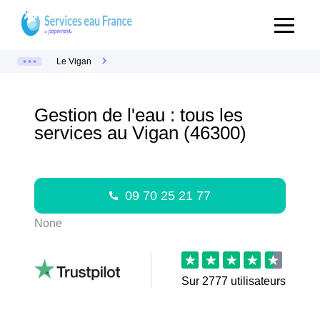
Le Vigan
Gestion de l'eau : tous les
services au Vigan (46300)
09 70 25 21 77
None
Sur
2777
utilisateurs