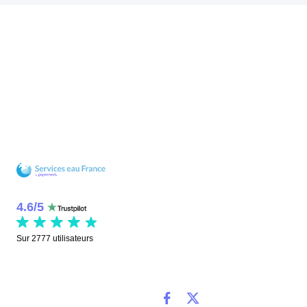
4.6
/
5
Sur
2777
utilisateurs