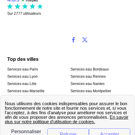
Sur
2777
utilisateurs
Top des villes
Services eau Paris
Services eau Bordeaux
Services eau Lyon
Services eau Rennes
Services eau Lille
Services eau Nantes
Services eau Marseille
Services eau Montpellier
Services eau Nice
Services eau Toulouse
Services eau Toulon
Services eau Strasbourg
Nos outils
🛁 Simulateur consommation eau
💧 Comparer les fournisseurs