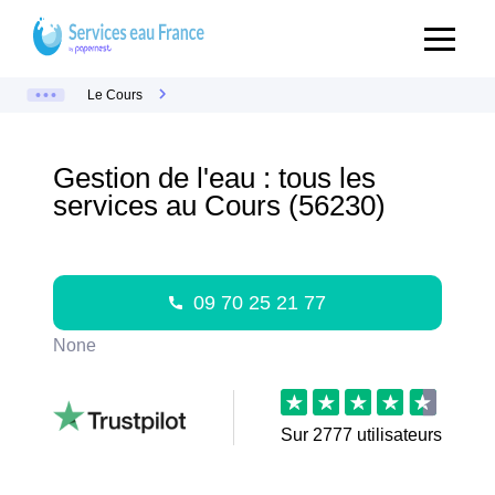
Le Cours
Gestion de l'eau : tous les
services au Cours (56230)
09 70 25 21 77
None
Sur
2777
utilisateurs