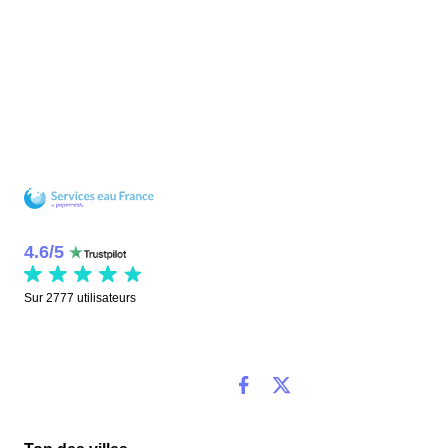
4.6
/
5
Sur
2777
utilisateurs