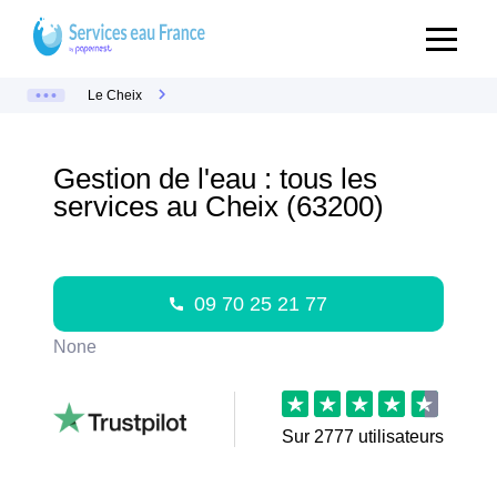
Le Cheix
Gestion de l'eau : tous les
services au Cheix (63200)
09 70 25 21 77
None
Sur
2777
utilisateurs