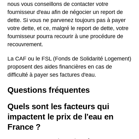
nous vous conseillons de contacter votre
fournisseur d'eau afin de négocier un report de
dette. Si vous ne parvenez toujours pas à payer
votre dette, et ce, malgré le report de dette, votre
fournisseur pourra recourir à une procédure de
recouvrement.
La CAF ou le FSL (Fonds de Solidarité Logement)
proposent des aides financières en cas de
difficulté à payer ses factures d'eau.
Questions fréquentes
Quels sont les facteurs qui
impactent le prix de l'eau en
France ?