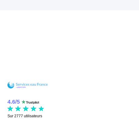
4.6
/
5
Sur
2777
utilisateurs