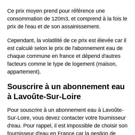
Ce prix moyen prend pour référence une
consommation de 120m3, et comprend à la fois le
prix de l'eau et de son assainissement.
Cependant, la volatilité de ce prix est élevée car il
est calculé selon le prix de l'abonnement eau de
chaque commune en france et dépend d'autres
facteurs comme le type de logement (maison,
appartement).
Souscrire à un abonnement eau
à Lavoûte-Sur-Loire
Pour souscrire à un abonnement eau à Lavoûte-
Sur-Loire, vous devez contacter votre fournisseur
d'eau. Pour rappel, il est impossible de choisir son
fournisseur d'eau en France car la gestion de