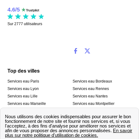
4.6
/
5
Sur
2777
utilisateurs
Top des villes
Services eau Paris
Services eau Bordeaux
Services eau Lyon
Services eau Rennes
Services eau Lille
Services eau Nantes
Services eau Marseille
Services eau Montpellier
Services eau Nice
Services eau Toulouse
Services eau Toulon
Services eau Strasbourg
Nos outils