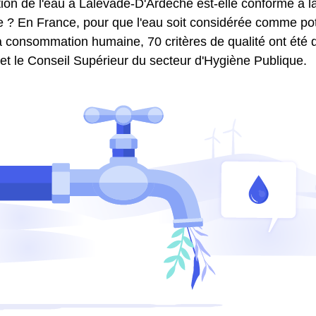
ion de l'eau à Lalevade-D'Ardèche est-elle conforme à l
e ? En France, pour que l'eau soit considérée comme pota
 consommation humaine, 70 critères de qualité ont été dé
 et le Conseil Supérieur du secteur d'Hygiène Publique.