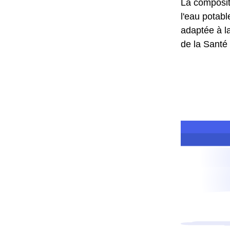
La composit
l'eau potabl
adaptée à la
de la Santé