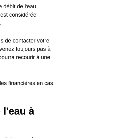
e débit de l'eau,
 est considérée
.
ns de contacter votre
rvenez toujours pas à
 pourra recourir à une
es financières en cas
l'eau à