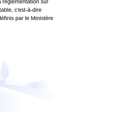
a réglementation sur
ble, c'est-à-dire
finis par le Ministère