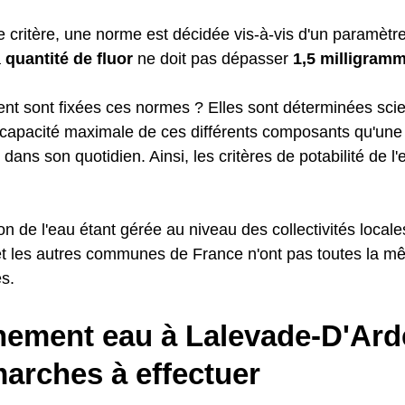
critère, une norme est décidée vis-à-vis d'un paramètre.
a
quantité de fluor
ne doit pas dépasser
1,5 milligramm
t sont fixées ces normes ? Elles sont déterminées scie
a capacité maximale de ces différents composants qu'une 
 dans son quotidien. Ainsi, les critères de potabilité de l
ion de l'eau étant gérée au niveau des collectivités local
t les autres communes de France n'ont pas toutes la m
es.
ement eau à Lalevade-D'Ardè
arches à effectuer