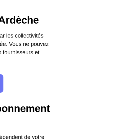
'Ardèche
r les collectivités
ivée. Vous ne pouvez
s fournisseurs et
abonnement
dépendent de votre