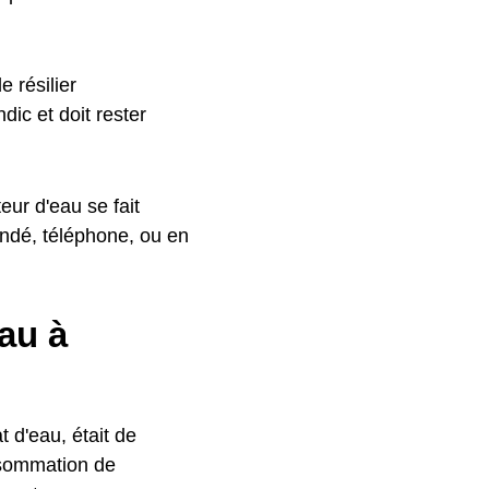
 résilier
ic et doit rester
ur d'eau se fait
ndé, téléphone, ou en
au à
 d'eau, était de
nsommation de