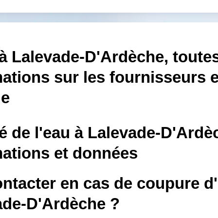
à Lalevade-D'Ardèche, toutes
ations sur les fournisseurs e
le
é de l'eau à Lalevade-D'Ardè
mations et données
ontacter en cas de coupure d
ade-D'Ardèche ?