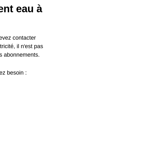
nt eau à
evez contacter
icité, il n'est pas
des abonnements.
ez besoin :