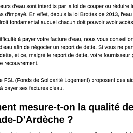
eurs d'eau sont interdits par la loi de couper ou réduire l
d'impayé. En effet, depuis la loi Brottes de 2013, l'eau
oit fondamental auquel chacun doit pouvoir avoir accès
fficulté à payer votre facture d'eau, nous vous conseillo
d'eau afin de négocier un report de dette. Si vous ne pa
dette, et ce, malgré le report de dette, votre fournisseur
e recouvrement.
e FSL (Fonds de Solidarité Logement) proposent des aid
é à payer ses factures d'eau.
t mesure-t-on la qualité de 
ade-D'Ardèche ?