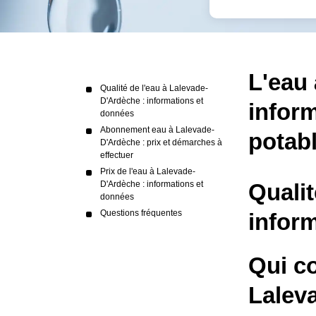
L'eau 
Qualité de l'eau à Lalevade-
D'Ardèche : informations et
inform
données
Abonnement eau à Lalevade-
potab
D'Ardèche : prix et démarches à
effectuer
Prix de l'eau à Lalevade-
D'Ardèche : informations et
Qualit
données
Questions fréquentes
infor
Qui c
Lalev