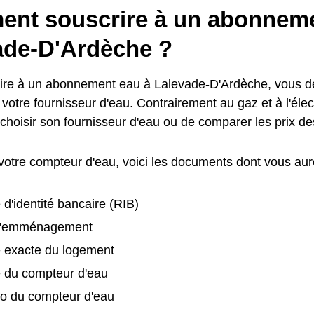
nt souscrire à un abonneme
ade-D'Ardèche ?
ire à un abonnement eau à Lalevade-D'Ardèche, vous d
votre fournisseur d'eau. Contrairement au gaz et à l'électr
 choisir son fournisseur d'eau ou de comparer les prix 
 votre compteur d'eau, voici les documents dont vous aur
 d'identité bancaire (RIB)
d'emménagement
e exacte du logement
é du compteur d'eau
o du compteur d'eau