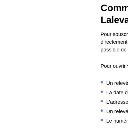
Comme
Lalev
Pour souscr
directement 
possible de
Pour ouvrir
Un relevé
La date 
L'adress
Un relev
Le numér