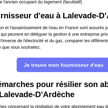
 l'ancien occupant du logement (facultatif)
urnisseur d'eau à Lalevade-D
ion et l'assainissement de l'eau en France sont assurés pa
s, qui peuvent en déléguer la gestion à une entreprise pr
l'inverse de l'électricité et du gaz, comparer les différent
fre que vous souhaitez.
Je trouve mon fournisseur d'eau
émarches pour résilier son 
 Lalevade-D'Ardèche
es concernant la résiliation de votre abonnement eau 