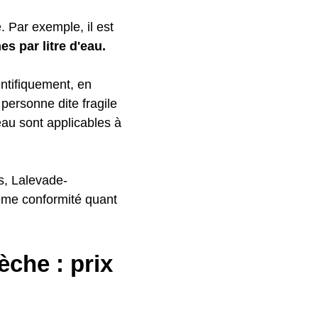
 Par exemple, il est
es par litre d'eau.
ntifiquement, en
personne dite fragile
'eau sont applicables à
es, Lalevade-
ême conformité quant
che : prix