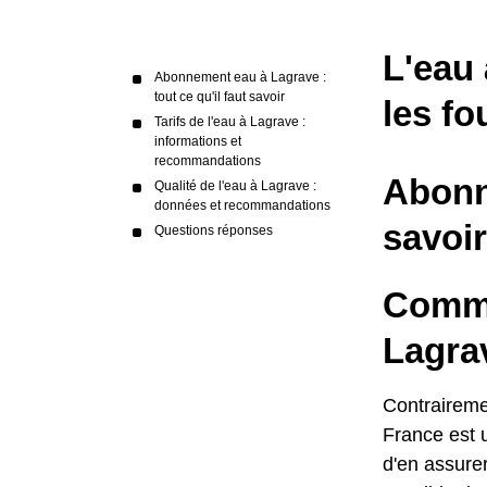
L'eau 
Abonnement eau à Lagrave :
tout ce qu'il faut savoir
les fo
Tarifs de l'eau à Lagrave :
informations et
recommandations
Abonne
Qualité de l'eau à Lagrave :
données et recommandations
savoir
Questions réponses
Comme
Lagra
Contrairemen
France est u
d'en assurer