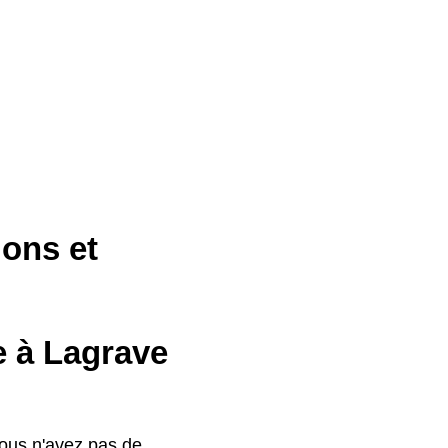
ions et
e à Lagrave
vous n'avez pas de