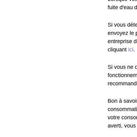
fuite d'eau 
Si vous déte
envoyez le 
entreprise 
cliquant
ici
.
Si vous ne d
fonctionnem
recommandé
Bon à savoir
consommatio
votre conso
averti, vous