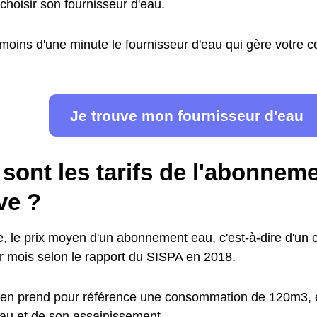
choisir son fournisseur d'eau.
moins d'une minute le fournisseur d'eau qui gère votre
Je trouve mon fournisseur d'eau
sont les tarifs de l'abonnem
ve ?
 le prix moyen d'un abonnement eau, c'est-à-dire d'un c
 mois selon le rapport du SISPA en 2018.
en prend pour référence une consommation de 120m3, e
'eau et de son assainissement.