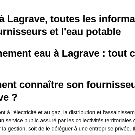
à Lagrave, toutes les informa
urnisseurs et l'eau potable
ment eau à Lagrave : tout ce
nt connaître son fournisseu
ve ?
t à l'électricité et au gaz, la distribution et l'assainisse
n service public assuré par les collectivités territoriales 
 la gestion, soit de le déléguer à une entreprise privée. I