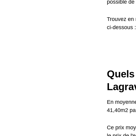
possible de 
Trouvez en 
ci-dessous :
Quels 
Lagra
En moyenne,
41,40m2 par
Ce prix moy
le prix de l