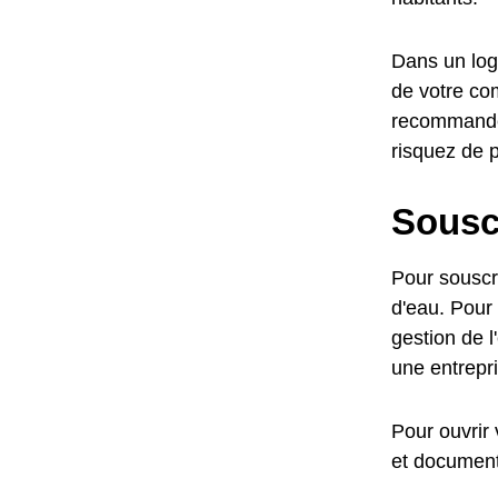
Dans un loge
de votre com
recommandé,
risquez de 
Sousc
Pour souscr
d'eau. Pour 
gestion de 
une entrepri
Pour ouvrir 
et document