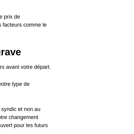
e prix de
s facteurs comme le
grave
s avant votre départ.
otre type de
 syndic et non au
votre changement
uvert pour les futurs