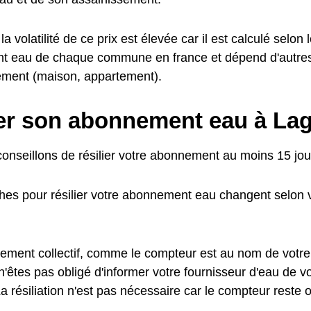
a volatilité de ce prix est élevée car il est calculé selon l
t eau de chaque commune en france et dépend d'autre
ement (maison, appartement).
ier son abonnement eau à La
onseillons de résilier votre abonnement au moins 15 jour
es pour résilier votre abonnement eau changent selon v
ement collectif, comme le compteur est au nom de votre
n'êtes pas obligé d'informer votre fournisseur d'eau de 
a résiliation n'est pas nécessaire car le compteur reste o