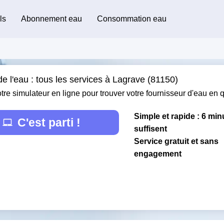
ls
Abonnement eau
Consommation eau
e l'eau : tous les services à Lagrave (81150)
otre simulateur en ligne pour trouver votre fournisseur d'eau en
Simple et rapide : 6 min
C'est parti !
suffisent
Service gratuit et sans
engagement