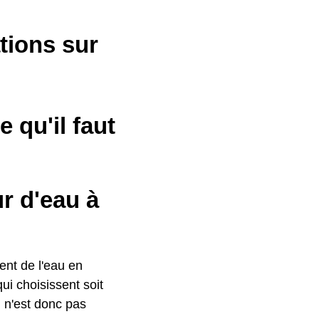
tions sur
 qu'il faut
r d'eau à
ment de l'eau en
qui choisissent soit
l n'est donc pas