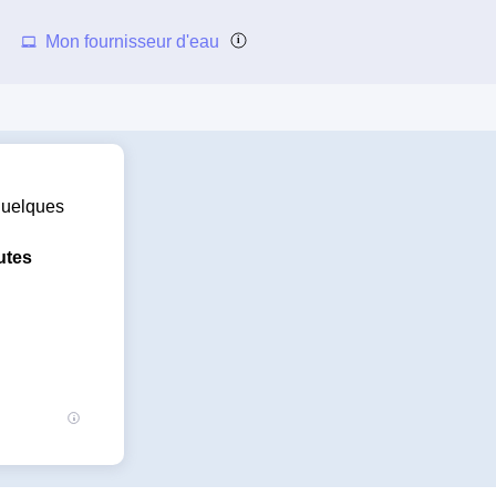
Mon fournisseur d'eau
 quelques
utes