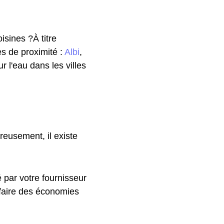
isines ?À titre
les de proximité :
Albi
,
r l'eau dans les villes
reusement, il existe
 par votre fournisseur
 faire des économies