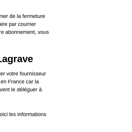
rmer de la fermeture
ire par courrier
otre abonnement, vous
Lagrave
r votre fournisseur
 en France car la
vent le déléguer à
ici les informations