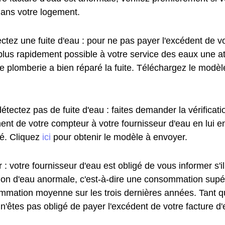
dans votre logement.
ctez une fuite d'eau : pour ne pas payer l'excédent de vo
plus rapidement possible à votre service des eaux une at
de plomberie a bien réparé la fuite. Téléchargez le modè
étectez pas de fuite d'eau : faites demander la vérificat
ent de votre compteur à votre fournisseur d'eau en lui e
. Cliquez
ici
pour obtenir le modèle à envoyer.
 : votre fournisseur d'eau est obligé de vous informer s'i
n d'eau anormale, c'est-à-dire une consommation supé
mmation moyenne sur les trois dernières années. Tant q
 n'êtes pas obligé de payer l'excédent de votre facture d'