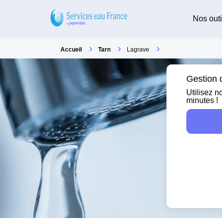
Nos outi
Accueil
Tarn
Lagrave
Gestion d
Utilisez n
minutes !