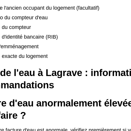
 l'ancien occupant du logement (facultatif)
o du compteur d'eau
é du compteur
 d'identité bancaire (RIB)
d'emménagement
e exacte du logement
 de l'eau à Lagrave : informat
mandations
re d'eau anormalement élevé
faire ?
re facture d'eau est anormale, vérifiez premièrement si 