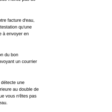
tre facture d'eau,
testation qu'une
le à envoyer en
ion du bon
nvoyant un courrier
l détecte une
rieure au double de
ue vous n'êtes pas
eau.