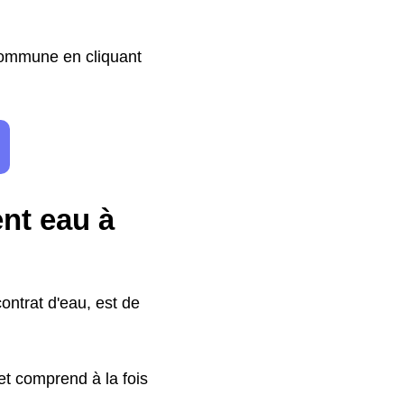
 commune en cliquant
ent eau à
ontrat d'eau, est de
t comprend à la fois