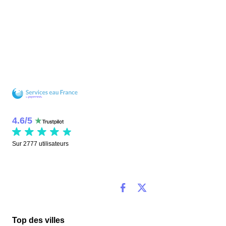
4.6
/
5
Sur
2777
utilisateurs
Top des villes