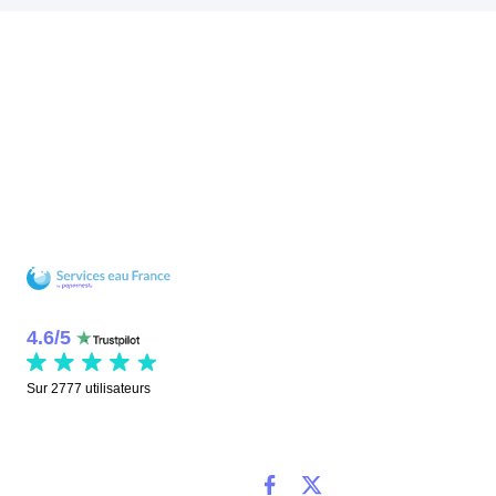
4.6
/
5
Sur
2777
utilisateurs