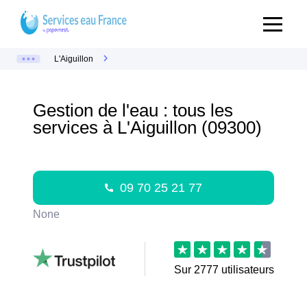
L'Aiguillon
Gestion de l'eau : tous les
services à L'Aiguillon (09300)
09 70 25 21 77
None
Sur
2777
utilisateurs