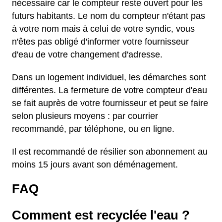
nécessaire car le compteur reste ouvert pour les
futurs habitants. Le nom du compteur n'étant pas
à votre nom mais à celui de votre syndic, vous
n'êtes pas obligé d'informer votre fournisseur
d'eau de votre changement d'adresse.
Dans un logement individuel, les démarches sont
différentes. La fermeture de votre compteur d'eau
se fait auprès de votre fournisseur et peut se faire
selon plusieurs moyens : par courrier
recommandé, par téléphone, ou en ligne.
Il est recommandé de résilier son abonnement au
moins 15 jours avant son déménagement.
FAQ
Comment est recyclée l'eau ?