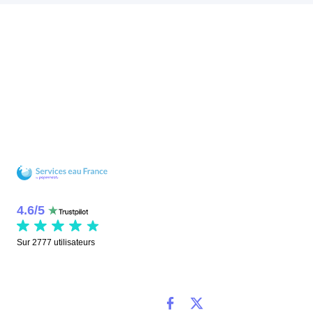
4.6
/
5
Sur
2777
utilisateurs