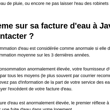
eau de pluie, ou encore ne pas laisser l'eau des robinets 
ème sur sa facture d'eau à J
ntacter ?
mmation d'eau est considérée comme anormale si elle d
mmation moyenne sur les 3 dernières années.
onsommation anormalement élevée, votre fournisseur d'
 par tous les moyens (le plus souvent par courrier reco
vez pas d'information de la part de votre service des ea
yer l'excédent de votre facture d'eau.
ture d'eau est anormalement élevée, le premier réflexe à 
z une fuite d'eau dans votre logement.