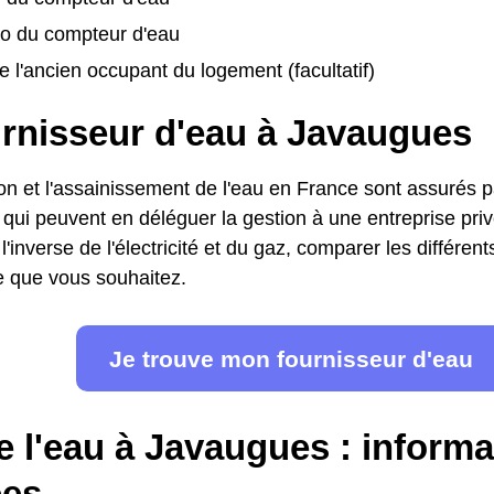
o du compteur d'eau
 l'ancien occupant du logement (facultatif)
urnisseur d'eau à Javaugues
ion et l'assainissement de l'eau en France sont assurés pa
s, qui peuvent en déléguer la gestion à une entreprise pr
l'inverse de l'électricité et du gaz, comparer les différent
fre que vous souhaitez.
Je trouve mon fournisseur d'eau
e l'eau à Javaugues : informa
es