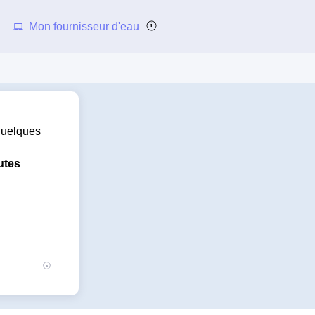
Mon fournisseur d'eau
 quelques
utes