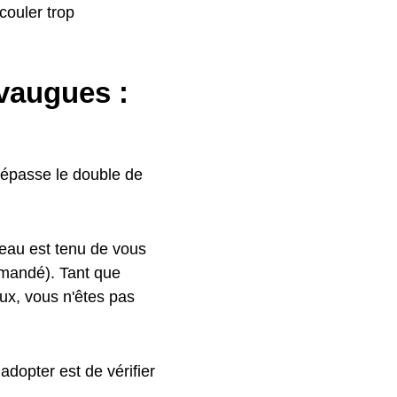
couler trop
avaugues :
épasse le double de
eau est tenu de vous
mmandé). Tant que
ux, vous n'êtes pas
adopter est de vérifier