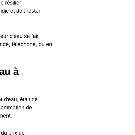
 résilier
ic et doit rester
ur d'eau se fait
ndé, téléphone, ou en
au à
 d'eau, était de
nsommation de
ment.
 du prix de