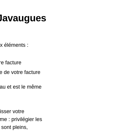
 Javaugues
ux éléments :
re facture
e de votre facture
eau et est le même
isser votre
 : privilégier les
 sont pleins,