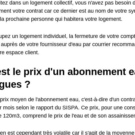
tez dans un logement collectif, vous n'avez pas besoin de
ent votre contrat car ce dernier est au nom de votre synd
 la prochaine personne qui habitera votre logement.
pez un logement individuel, la fermeture de votre compte
 auprès de votre fournisseur d'eau par courrier recomma
tre espace client.
st le prix d'un abonnement e
gues ?
prix moyen de l'abonnement eau, c'est-à-dire d'un contrat
 mois selon le rapport du SISPA. Ce prix, pour une co
e 120m3, comprend le prix de l'eau et de son assainisse
n est cependant très volatile car il s'agit de la moyenne