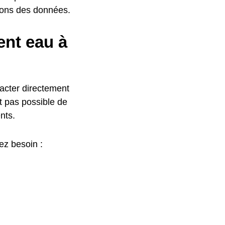
ons des données.
nt eau à
acter directement
st pas possible de
nts.
ez besoin :