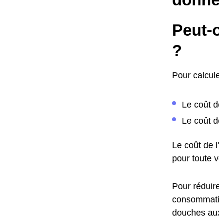
Peut-o
?
Pour calcule
Le coût d
Le coût d
Le coût de 
pour toute 
Pour réduire
consommatio
douches aux 