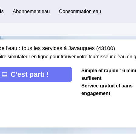
ls
Abonnement eau
Consommation eau
de l'eau : tous les services à Javaugues (43100)
otre simulateur en ligne pour trouver votre fournisseur d'eau en
Simple et rapide : 6 min
C'est parti !
suffisent
Service gratuit et sans
engagement