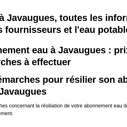
à Javaugues, toutes les info
s fournisseurs et l'eau potabl
ement eau à Javaugues : pri
ches à effectuer
émarches pour résilier son 
 Javaugues
es concernant la résiliation de votre abonnement eau 
ement.