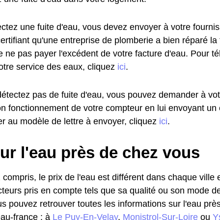
ectez une fuite d'eau, vous devez envoyer à votre fourni
certifiant qu'une entreprise de plomberie a bien réparé la
e ne pas payer l'excédent de votre facture d'eau. Pour t
otre service des eaux, cliquez
ici
.
détectez pas de fuite d'eau, vous pouvez demander à vot
 bon fonctionnement de votre compteur en lui envoyant u
r au modèle de lettre à envoyer, cliquez
ici
.
ur l'eau près de chez vous
 compris, le prix de l'eau est différent dans chaque ville
cteurs pris en compte tels que sa qualité ou son mode de d
ous pouvez retrouver toutes les informations sur l'eau pr
eau-france : à
Le Puy-En-Velay
,
Monistrol-Sur-Loire
ou
Y