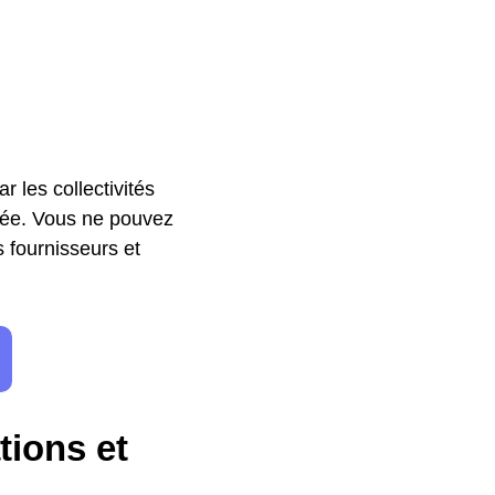
r les collectivités
ivée. Vous ne pouvez
s fournisseurs et
tions et