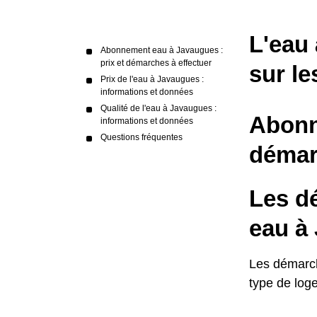
L'eau 
Abonnement eau à Javaugues :
prix et démarches à effectuer
sur le
Prix de l'eau à Javaugues :
informations et données
Qualité de l'eau à Javaugues :
Abonn
informations et données
Questions fréquentes
démar
Les d
eau à
Les démarch
type de log