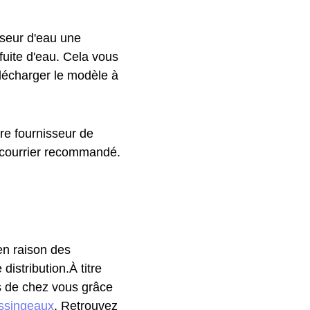
sseur d'eau une
 fuite d'eau. Cela vous
élécharger le modèle à
re fournisseur de
n courrier recommandé.
 en raison des
istribution.À titre
ès de chez vous grâce
ssingeaux
. Retrouvez