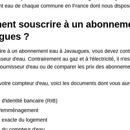
nt eau de chaque commune en France dont nous dispos
nt souscrire à un abonneme
gues ?
ire à un abonnement eau à Javaugues, vous devez cont
sseur d'eau. Contrairement au gaz et à l'électricité, il n'e
 fournisseur d'eau ou de comparer les prix des abonneme
 votre compteur d'eau, voici les documents dont vous aur
 d'identité bancaire (RIB)
d'emménagement
e exacte du logement
é du compteur d'eau